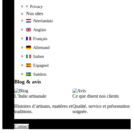
Privacy
Nos sites
Néerlandais
Anglais
Français
Allemand
Italien
Espagnol
Suédois
Blog & avis
L’Italie artisanale
Ce que disent nos clients
Histoires d’artisans, matières et
Qualité, service et présentation
traditions.
soignée.
Contact