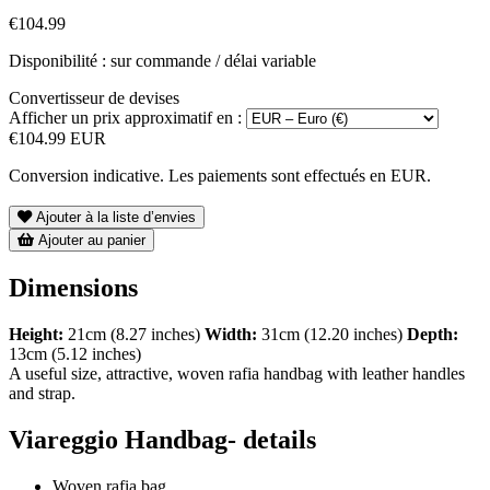
€104.99
Disponibilité : sur commande / délai variable
Convertisseur de devises
Afficher un prix approximatif en :
€104.99 EUR
Conversion indicative. Les paiements sont effectués en EUR.
Ajouter à la liste d’envies
Ajouter au panier
Dimensions
Height:
21cm (8.27 inches)
Width:
31cm (12.20 inches)
Depth:
13cm (5.12 inches)
A useful size, attractive, woven rafia handbag with leather handles
and strap.
Viareggio Handbag- details
Woven rafia bag