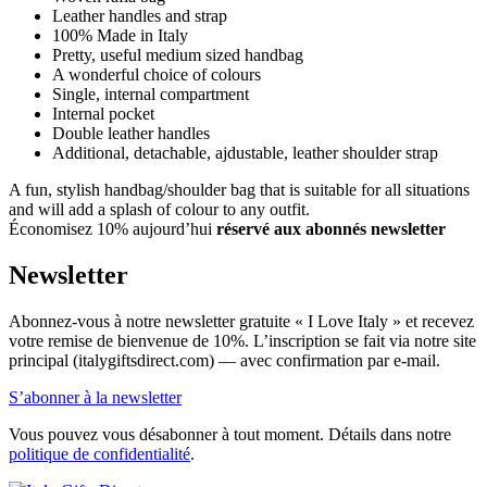
Leather handles and strap
100% Made in Italy
Pretty, useful medium sized handbag
A wonderful choice of colours
Single, internal compartment
Internal pocket
Double leather handles
Additional, detachable, ajdustable, leather shoulder strap
A fun, stylish handbag/shoulder bag that is suitable for all situations
and will add a splash of colour to any outfit.
Économisez 10% aujourd’hui
réservé aux abonnés newsletter
Newsletter
Abonnez-vous à notre newsletter gratuite « I Love Italy » et recevez
votre remise de bienvenue de 10%. L’inscription se fait via notre site
principal (italygiftsdirect.com) — avec confirmation par e-mail.
S’abonner à la newsletter
Vous pouvez vous désabonner à tout moment. Détails dans notre
politique de confidentialité
.