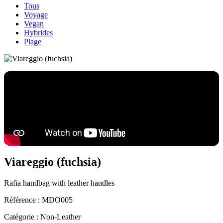
Tous
Voyage
Vegan
Hybrides
Plage
Viareggio (fuchsia)
Rafia handbag with leather handles
Référence :
MDO005
Catégorie :
Non-Leather