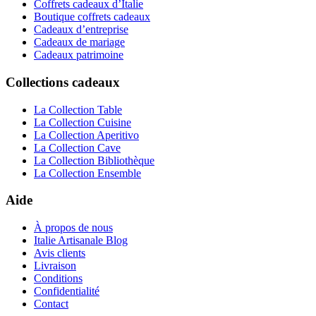
Coffrets cadeaux d’Italie
Boutique coffrets cadeaux
Cadeaux d’entreprise
Cadeaux de mariage
Cadeaux patrimoine
Collections cadeaux
La Collection Table
La Collection Cuisine
La Collection Aperitivo
La Collection Cave
La Collection Bibliothèque
La Collection Ensemble
Aide
À propos de nous
Italie Artisanale Blog
Avis clients
Livraison
Conditions
Confidentialité
Contact