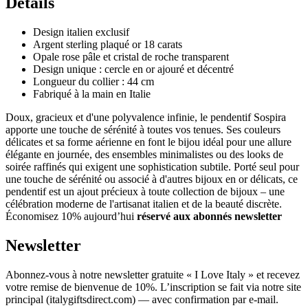
Détails
Design italien exclusif
Argent sterling plaqué or 18 carats
Opale rose pâle et cristal de roche transparent
Design unique : cercle en or ajouré et décentré
Longueur du collier : 44 cm
Fabriqué à la main en Italie
Doux, gracieux et d'une polyvalence infinie, le pendentif Sospira
apporte une touche de sérénité à toutes vos tenues. Ses couleurs
délicates et sa forme aérienne en font le bijou idéal pour une allure
élégante en journée, des ensembles minimalistes ou des looks de
soirée raffinés qui exigent une sophistication subtile. Porté seul pour
une touche de sérénité ou associé à d'autres bijoux en or délicats, ce
pendentif est un ajout précieux à toute collection de bijoux – une
célébration moderne de l'artisanat italien et de la beauté discrète.
Économisez 10% aujourd’hui
réservé aux abonnés newsletter
Newsletter
Abonnez-vous à notre newsletter gratuite « I Love Italy » et recevez
votre remise de bienvenue de 10%. L’inscription se fait via notre site
principal (italygiftsdirect.com) — avec confirmation par e-mail.