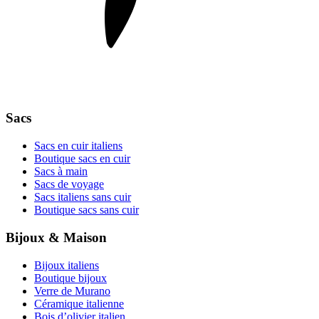
Sacs
Sacs en cuir italiens
Boutique sacs en cuir
Sacs à main
Sacs de voyage
Sacs italiens sans cuir
Boutique sacs sans cuir
Bijoux & Maison
Bijoux italiens
Boutique bijoux
Verre de Murano
Céramique italienne
Bois d’olivier italien