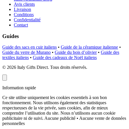
Avis clients
Livraison
Conditions
Confidentialité
Contact
Guides
Guide des sacs en cuir italiens
•
Guide de la céramique italienne
•
Guide du verre de Murano
•
Guide du bois d’olivier
•
Guide des
textiles italiens
•
Guide des cadeaux de Noël italiens
©
2026
Italy Gifts Direct. Tous droits réservés.
Information rapide
Ce site utilise uniquement les cookies essentiels à son bon
fonctionnement. Nous utilisons également des statistiques
respectueuses de la vie privée, sans cookies, afin de mieux
comprendre l’utilisation du site. Nous n’utilisons aucun cookie
publicitaire ni de suivi.
Aucune publicité • Aucune vente de données
personnelles