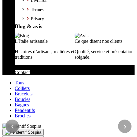
Livraison
Termes
Privacy
Blog & avis
L’Italie artisanale
Ce que disent nos clients
Histoires d’artisans, matières et
Qualité, service et présentation
traditions.
soignée.
Contact
Tous
Colliers
Bracelets
Boucles
Bagues
Pendentifs
Broches
‹
›