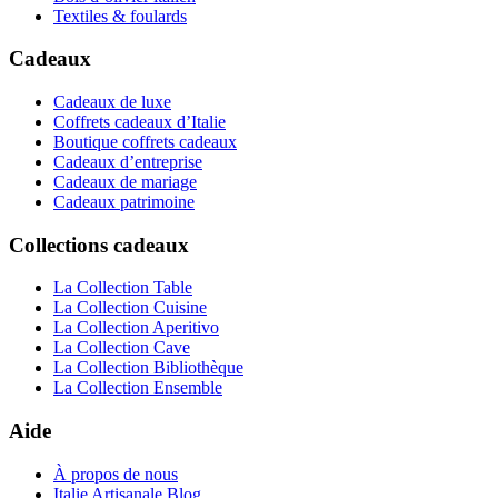
Textiles & foulards
Cadeaux
Cadeaux de luxe
Coffrets cadeaux d’Italie
Boutique coffrets cadeaux
Cadeaux d’entreprise
Cadeaux de mariage
Cadeaux patrimoine
Collections cadeaux
La Collection Table
La Collection Cuisine
La Collection Aperitivo
La Collection Cave
La Collection Bibliothèque
La Collection Ensemble
Aide
À propos de nous
Italie Artisanale Blog