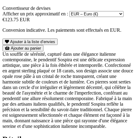
Convertisseur de devises
Afficher un prix approximatif en :
€123.75 EUR
Conversion indicative. Les paiements sont effectués en EUR.
Ajouter à la liste d’envies
Ajouter au panier
Un souffle de sérénité, capturé dans une élégance italienne
contemporaine, le pendentif Sospira est une délicate expression
artistique, une pièce à la fois éthérée et intemporelle. Confectionné
en argent sterling plaqué or 18 carats, son design associe une douce
opale rose pâle à un cristal de roche transparent, créant une
harmonie subtile de couleurs et de lumière. Ces pierres sont serties
dans un cercle d'or irrégulier et légèrement décentré, qui célèbre la
beauté de l'asymétrie et le charme de l'imperfection, conférant au
pendentif une allure résolument contemporaine. Fabriqué à la main
par des artisans italiens qualifiés, le pendentif Sospira reflète la
précision et la sensibilité du savoir-faire traditionnel. Chaque pierre
est soigneusement sélectionnée et chaque élément est façonné à la
main, donnant naissance à une pièce qui rayonne d'une élégance
sereine et d'une sophistication italienne incomparable.