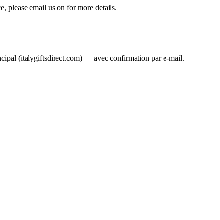
ice, please email us on
for more details.
ncipal (italygiftsdirect.com) — avec confirmation par e-mail.