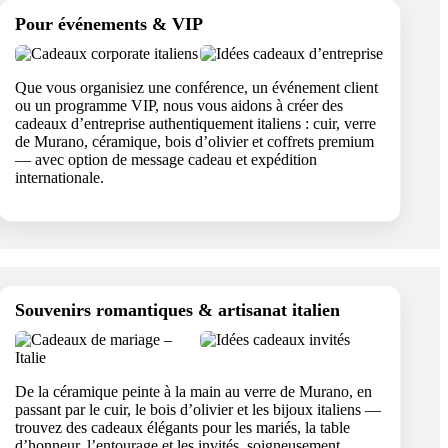
Pour événements & VIP
Que vous organisiez une conférence, un événement client
ou un programme VIP, nous vous aidons à créer des
cadeaux d’entreprise authentiquement italiens : cuir, verre
de Murano, céramique, bois d’olivier et coffrets premium
— avec option de message cadeau et expédition
internationale.
Souvenirs romantiques & artisanat italien
De la céramique peinte à la main au verre de Murano, en
passant par le cuir, le bois d’olivier et les bijoux italiens —
trouvez des cadeaux élégants pour les mariés, la table
d’honneur, l’entourage et les invités, soigneusement