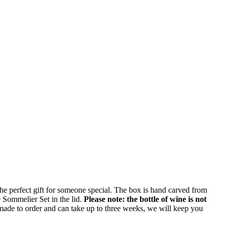
e perfect gift for someone special. The box is hand carved from
e Sommelier Set in the lid.
Please note: the bottle of wine is not
made to order and can take up to three weeks, we will keep you