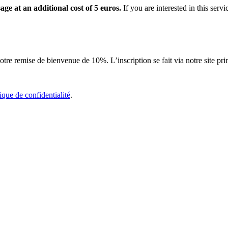
ge at an additional cost of 5 euros.
If you are interested in this serv
tre remise de bienvenue de 10%. L’inscription se fait via notre site pri
tique de confidentialité
.