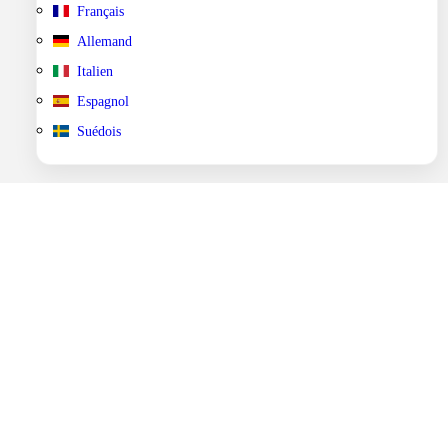
Français
Allemand
Italien
Espagnol
Suédois