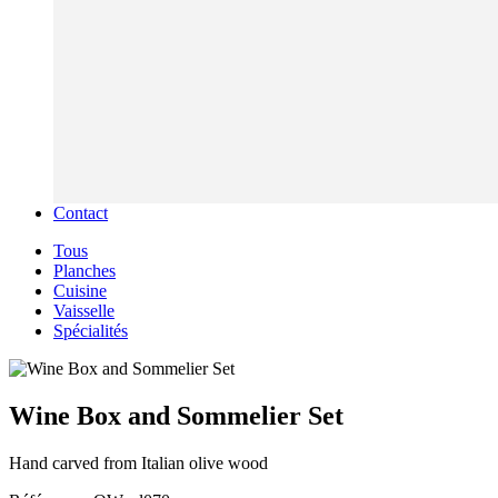
Contact
Tous
Planches
Cuisine
Vaisselle
Spécialités
Wine Box and Sommelier Set
Hand carved from Italian olive wood