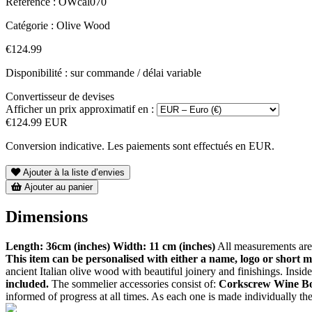
Référence :
OWcal070
Catégorie :
Olive Wood
€124.99
Disponibilité : sur commande / délai variable
Convertisseur de devises
Afficher un prix approximatif en :
€124.99 EUR
Conversion indicative. Les paiements sont effectués en EUR.
Ajouter à la liste d’envies
Ajouter au panier
Dimensions
Length: 36cm (inches)
Width: 11 cm (inches)
All measurements are
This item can be personalised with either a name, logo or short 
ancient Italian olive wood with beautiful joinery and finishings. Inside
included.
The sommelier accessories consist of:
Corkscrew
Wine Bo
informed of progress at all times. As each one is made individually th