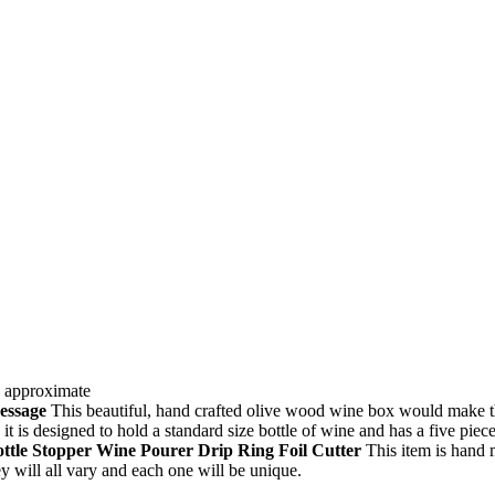
 approximate
message
This beautiful, hand crafted olive wood wine box would make th
 it is designed to hold a standard size bottle of wine and has a five piec
ttle Stopper
Wine Pourer
Drip Ring
Foil Cutter
This item is hand 
ey will all vary and each one will be unique.