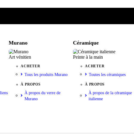
e
iste
nkorb
Murano
Céramique
Art vénitien
Peinte à la main
ACHETER
ACHETER
Tous les produits Murano
Toutes les céramiques
À PROPOS
À PROPOS
liens
À propos du verre de
À propos de la céramique
Murano
italienne