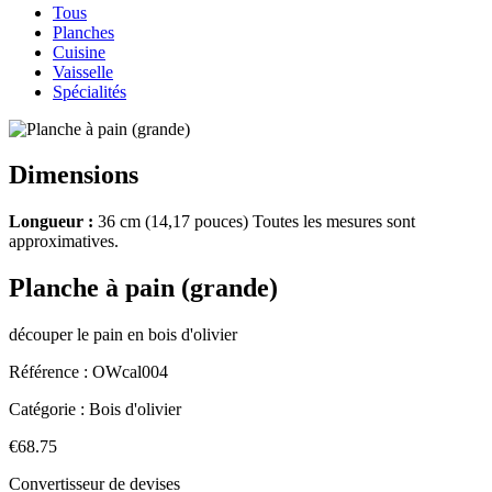
Tous
Planches
Cuisine
Vaisselle
Spécialités
Dimensions
Longueur :
36 cm (14,17 pouces) Toutes les mesures sont
approximatives.
Planche à pain (grande)
découper le pain en bois d'olivier
Référence :
OWcal004
Catégorie :
Bois d'olivier
€68.75
Convertisseur de devises