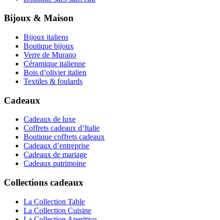
Bijoux & Maison
Bijoux italiens
Boutique bijoux
Verre de Murano
Céramique italienne
Bois d’olivier italien
Textiles & foulards
Cadeaux
Cadeaux de luxe
Coffrets cadeaux d’Italie
Boutique coffrets cadeaux
Cadeaux d’entreprise
Cadeaux de mariage
Cadeaux patrimoine
Collections cadeaux
La Collection Table
La Collection Cuisine
La Collection Aperitivo