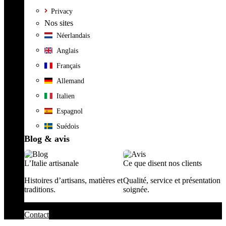
Privacy
Nos sites
Néerlandais
Anglais
Français
Allemand
Italien
Espagnol
Suédois
Blog & avis
L’Italie artisanale
Ce que disent nos clients
Histoires d’artisans, matières et
Qualité, service et présentation
traditions.
soignée.
Contact