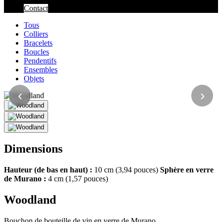
Contact
Tous
Colliers
Bracelets
Boucles
Pendentifs
Ensembles
Objets
‹
›
Dimensions
Hauteur (de bas en haut) :
10 cm (3,94 pouces)
Sphère en verre
de Murano :
4 cm (1,57 pouces)
Woodland
Bouchon de bouteille de vin en verre de Murano