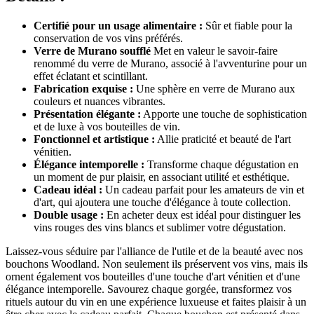
Certifié pour un usage alimentaire :
Sûr et fiable pour la
conservation de vos vins préférés.
Verre de Murano soufflé
Met en valeur le savoir-faire
renommé du verre de Murano, associé à l'avventurine pour un
effet éclatant et scintillant.
Fabrication exquise :
Une sphère en verre de Murano aux
couleurs et nuances vibrantes.
Présentation élégante :
Apporte une touche de sophistication
et de luxe à vos bouteilles de vin.
Fonctionnel et artistique :
Allie praticité et beauté de l'art
vénitien.
Élégance intemporelle :
Transforme chaque dégustation en
un moment de pur plaisir, en associant utilité et esthétique.
Cadeau idéal :
Un cadeau parfait pour les amateurs de vin et
d'art, qui ajoutera une touche d'élégance à toute collection.
Double usage :
En acheter deux est idéal pour distinguer les
vins rouges des vins blancs et sublimer votre dégustation.
Laissez-vous séduire par l'alliance de l'utile et de la beauté avec nos
bouchons Woodland. Non seulement ils préservent vos vins, mais ils
ornent également vos bouteilles d'une touche d'art vénitien et d'une
élégance intemporelle. Savourez chaque gorgée, transformez vos
rituels autour du vin en une expérience luxueuse et faites plaisir à un