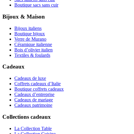
Boutique sacs sans cuir
Bijoux & Maison
Bijoux italiens
Boutique bijoux
Verre de Murano
Céramique italienne
Bois d’olivier italien
Textiles & foulards
Cadeaux
Cadeaux de luxe
Coffrets cadeaux d’Italie
Boutique coffrets cadeaux
Cadeaux d’entreprise
Cadeaux de mariage
Cadeaux patrimoine
Collections cadeaux
La Collection Table
La Collection Cuisine