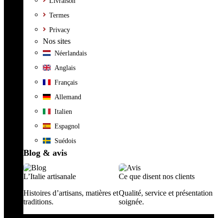
Livraison
Termes
Privacy
Nos sites
Néerlandais
Anglais
Français
Allemand
Italien
Espagnol
Suédois
Blog & avis
L’Italie artisanale
Ce que disent nos clients
Histoires d’artisans, matières et
Qualité, service et présentation
traditions.
soignée.