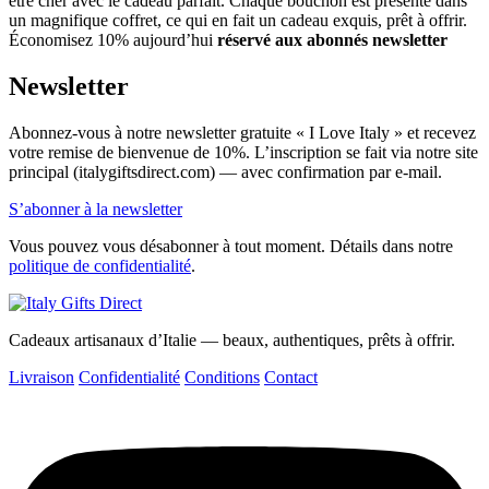
être cher avec le cadeau parfait. Chaque bouchon est présenté dans
un magnifique coffret, ce qui en fait un cadeau exquis, prêt à offrir.
Économisez 10% aujourd’hui
réservé aux abonnés newsletter
Newsletter
Abonnez-vous à notre newsletter gratuite « I Love Italy » et recevez
votre remise de bienvenue de 10%. L’inscription se fait via notre site
principal (italygiftsdirect.com) — avec confirmation par e-mail.
S’abonner à la newsletter
Vous pouvez vous désabonner à tout moment. Détails dans notre
politique de confidentialité
.
Cadeaux artisanaux d’Italie — beaux, authentiques, prêts à offrir.
Livraison
Confidentialité
Conditions
Contact