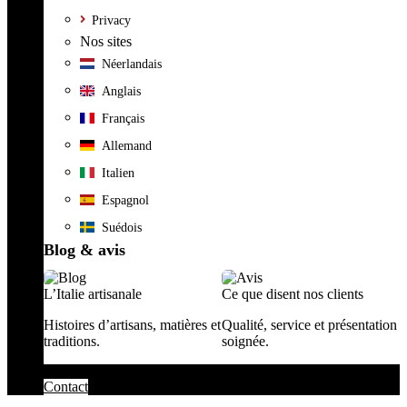
Privacy
Nos sites
Néerlandais
Anglais
Français
Allemand
Italien
Espagnol
Suédois
Blog & avis
L’Italie artisanale
Ce que disent nos clients
Histoires d’artisans, matières et
Qualité, service et présentation
traditions.
soignée.
Contact