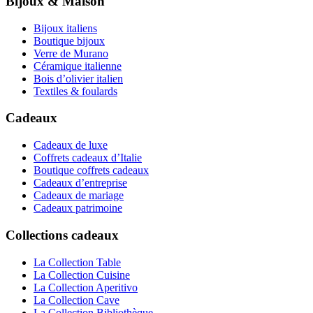
Bijoux & Maison
Bijoux italiens
Boutique bijoux
Verre de Murano
Céramique italienne
Bois d’olivier italien
Textiles & foulards
Cadeaux
Cadeaux de luxe
Coffrets cadeaux d’Italie
Boutique coffrets cadeaux
Cadeaux d’entreprise
Cadeaux de mariage
Cadeaux patrimoine
Collections cadeaux
La Collection Table
La Collection Cuisine
La Collection Aperitivo
La Collection Cave
La Collection Bibliothèque