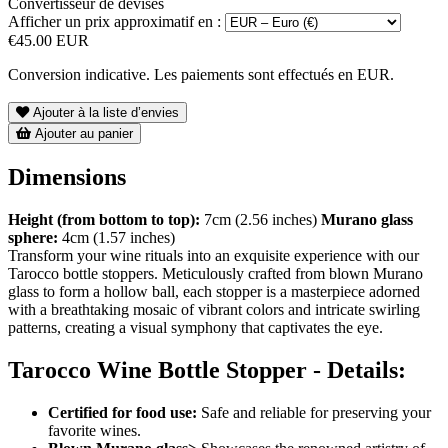
Convertisseur de devises
Afficher un prix approximatif en :
€45.00 EUR
Conversion indicative. Les paiements sont effectués en EUR.
Ajouter à la liste d’envies
Ajouter au panier
Dimensions
Height (from bottom to top):
7cm (2.56 inches)
Murano glass
sphere:
4cm (1.57 inches)
Transform your wine rituals into an exquisite experience with our
Tarocco bottle stoppers. Meticulously crafted from blown Murano
glass to form a hollow ball, each stopper is a masterpiece adorned
with a breathtaking mosaic of vibrant colors and intricate swirling
patterns, creating a visual symphony that captivates the eye.
Tarocco Wine Bottle Stopper - Details:
Certified for food use:
Safe and reliable for preserving your
favorite wines.