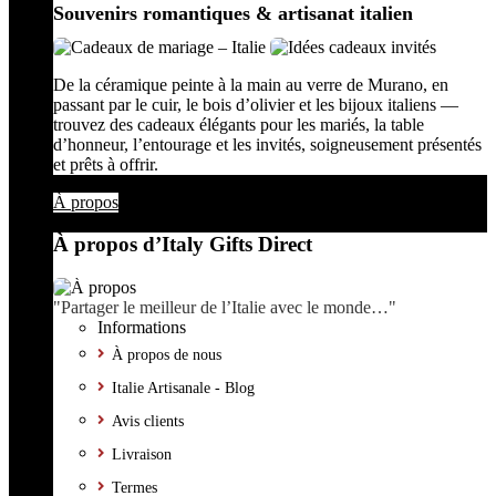
Souvenirs romantiques & artisanat italien
De la céramique peinte à la main au verre de Murano, en
passant par le cuir, le bois d’olivier et les bijoux italiens —
trouvez des cadeaux élégants pour les mariés, la table
d’honneur, l’entourage et les invités, soigneusement présentés
et prêts à offrir.
À propos
À propos d’Italy Gifts Direct
"Partager le meilleur de l’Italie avec le monde…"
Informations
À propos de nous
Italie Artisanale - Blog
Avis clients
Livraison
Termes