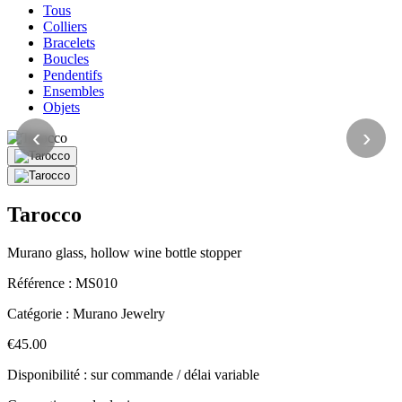
Tous
Colliers
Bracelets
Boucles
Pendentifs
Ensembles
Objets
‹
›
Tarocco
Murano glass, hollow wine bottle stopper
Référence :
MS010
Catégorie :
Murano Jewelry
€45.00
Disponibilité : sur commande / délai variable