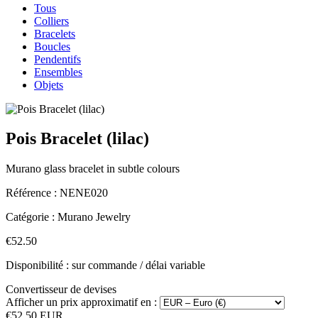
Tous
Colliers
Bracelets
Boucles
Pendentifs
Ensembles
Objets
Pois Bracelet (lilac)
Murano glass bracelet in subtle colours
Référence :
NENE020
Catégorie :
Murano Jewelry
€52.50
Disponibilité : sur commande / délai variable
Convertisseur de devises
Afficher un prix approximatif en :
€52.50 EUR