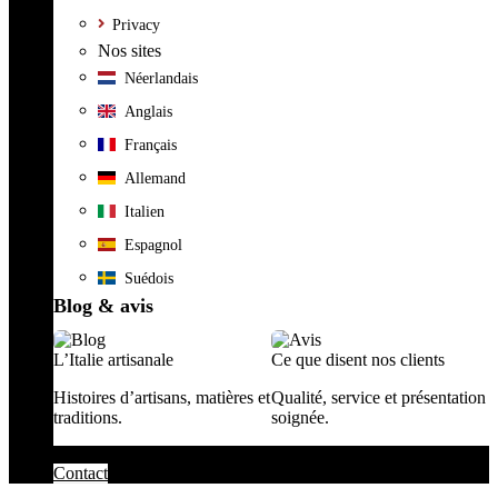
Privacy
Nos sites
Néerlandais
Anglais
Français
Allemand
Italien
Espagnol
Suédois
Blog & avis
L’Italie artisanale
Ce que disent nos clients
Histoires d’artisans, matières et
Qualité, service et présentation
traditions.
soignée.
Contact