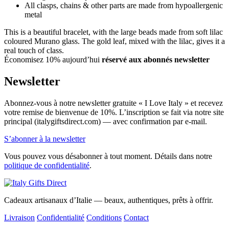
All clasps, chains & other parts are made from hypoallergenic
metal
This is a beautiful bracelet, with the large beads made from soft lilac
coloured Murano glass. The gold leaf, mixed with the lilac, gives it a
real touch of class.
Économisez 10% aujourd’hui
réservé aux abonnés newsletter
Newsletter
Abonnez-vous à notre newsletter gratuite « I Love Italy » et recevez
votre remise de bienvenue de 10%. L’inscription se fait via notre site
principal (italygiftsdirect.com) — avec confirmation par e-mail.
S’abonner à la newsletter
Vous pouvez vous désabonner à tout moment. Détails dans notre
politique de confidentialité
.
Cadeaux artisanaux d’Italie — beaux, authentiques, prêts à offrir.
Livraison
Confidentialité
Conditions
Contact