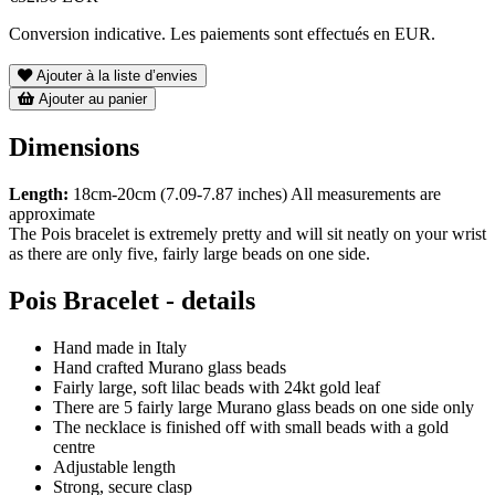
Conversion indicative. Les paiements sont effectués en EUR.
Ajouter à la liste d’envies
Ajouter au panier
Dimensions
Length:
18cm-20cm (7.09-7.87 inches) All measurements are
approximate
The Pois bracelet is extremely pretty and will sit neatly on your wrist
as there are only five, fairly large beads on one side.
Pois Bracelet - details
Hand made in Italy
Hand crafted Murano glass beads
Fairly large, soft lilac beads with 24kt gold leaf
There are 5 fairly large Murano glass beads on one side only
The necklace is finished off with small beads with a gold
centre
Adjustable length
Strong, secure clasp