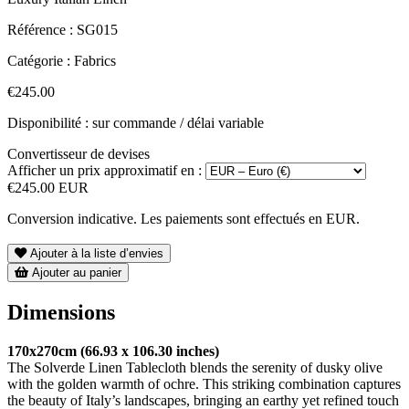
Référence :
SG015
Catégorie :
Fabrics
€245.00
Disponibilité : sur commande / délai variable
Convertisseur de devises
Afficher un prix approximatif en :
€245.00 EUR
Conversion indicative. Les paiements sont effectués en EUR.
Ajouter à la liste d’envies
Ajouter au panier
Dimensions
170x270cm (66.93 x 106.30 inches)
The Solverde Linen Tablecloth blends the serenity of dusky olive
with the golden warmth of ochre. This striking combination captures
the beauty of Italy’s landscapes, bringing an earthy yet refined touch