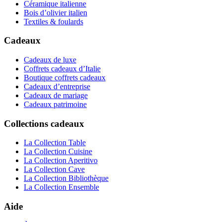
Céramique italienne
Bois d’olivier italien
Textiles & foulards
Cadeaux
Cadeaux de luxe
Coffrets cadeaux d’Italie
Boutique coffrets cadeaux
Cadeaux d’entreprise
Cadeaux de mariage
Cadeaux patrimoine
Collections cadeaux
La Collection Table
La Collection Cuisine
La Collection Aperitivo
La Collection Cave
La Collection Bibliothèque
La Collection Ensemble
Aide