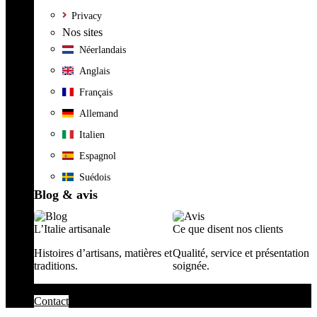
Privacy
Nos sites
Néerlandais
Anglais
Français
Allemand
Italien
Espagnol
Suédois
Blog & avis
L’Italie artisanale
Ce que disent nos clients
Histoires d’artisans, matières et
Qualité, service et présentation
traditions.
soignée.
Contact