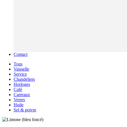
Contact
Tous
Vaisselle
Service
Chandeliers
Horloges
Café
Carreaux
Verres
Huile
Sel & poivre