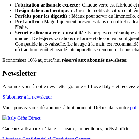
Fabrication artisanale experte :
Chaque verre est fabriqué et p
Design italien authentique :
Ornés de motifs de citron emblémati
Parfaits pour les digestifs :
Idéaux pour servir du limoncello, de
Prêt à offrir :
Magnifiquement présentés dans un coffret cadeau p
l'Italie.
Sécurité alimentaire et durabilité :
Fabriqués en céramique de h
unique : De légères variations de forme et de couleur soulignent
Compatible lave-vaisselle. Le lavage à la main est recommandé p
où tradition, goût et beauté intemporelle se rencontrent dans cha
Économisez 10% aujourd’hui
réservé aux abonnés newsletter
Newsletter
Abonnez-vous à notre newsletter gratuite « I Love Italy » et recevez vo
S’abonner à la newsletter
Vous pouvez vous désabonner à tout moment. Détails dans notre
poli
Cadeaux artisanaux d’Italie — beaux, authentiques, prêts à offrir.