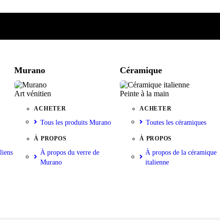
e
iste
nkorb
Murano
Céramique
Art vénitien
Peinte à la main
ACHETER
ACHETER
Tous les produits Murano
Toutes les céramiques
À PROPOS
À PROPOS
liens
À propos du verre de
À propos de la céramique
Murano
italienne