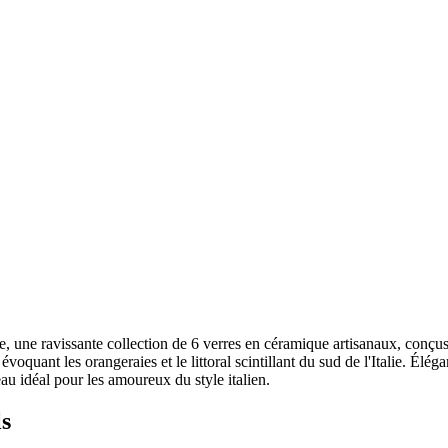
 une ravissante collection de 6 verres en céramique artisanaux, conçus p
, évoquant les orangeraies et le littoral scintillant du sud de l'Italie. 
au idéal pour les amoureux du style italien.
ls