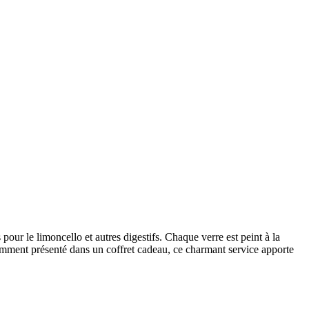
our le limoncello et autres digestifs. Chaque verre est peint à la
Élégamment présenté dans un coffret cadeau, ce charmant service apporte