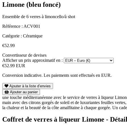
Limone (bleu foncé)
Ensemble de 6 verres à limoncello/à shot
Référence :
ACV001
Catégorie :
Céramique
€52.99
Convertisseur de devises
Afficher un prix approximatif en :
€52.99 EUR
Conversion indicative. Les paiements sont effectués en EUR.
Ajouter à la liste d’envies
Ajouter au panier
une touche méditerranéenne avec le service de verres à liqueur Limone,
main avec des citrons gorgés de soleil et de luxuriantes feuilles vertes
la chaleur et la beauté de la côte amalfitaine à chaque gorgée. Un cade
Coffret de verres à liqueur Limone - Détai