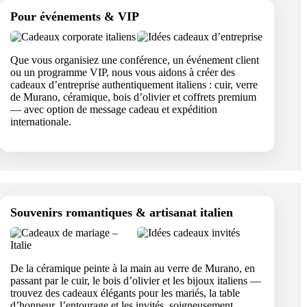
Pour événements & VIP
Que vous organisiez une conférence, un événement client
ou un programme VIP, nous vous aidons à créer des
cadeaux d’entreprise authentiquement italiens : cuir, verre
de Murano, céramique, bois d’olivier et coffrets premium
— avec option de message cadeau et expédition
internationale.
Souvenirs romantiques & artisanat italien
De la céramique peinte à la main au verre de Murano, en
passant par le cuir, le bois d’olivier et les bijoux italiens —
trouvez des cadeaux élégants pour les mariés, la table
d’honneur, l’entourage et les invités, soigneusement