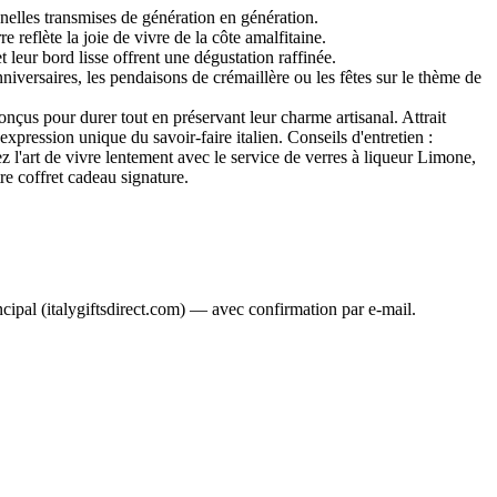
nnelles transmises de génération en génération.
 reflète la joie de vivre de la côte amalfitaine.
 leur bord lisse offrent une dégustation raffinée.
iversaires, les pendaisons de crémaillère ou les fêtes sur le thème de
onçus pour durer tout en préservant leur charme artisanal. Attrait
xpression unique du savoir-faire italien. Conseils d'entretien :
l'art de vivre lentement avec le service de verres à liqueur Limone,
re coffret cadeau signature.
ncipal (italygiftsdirect.com) — avec confirmation par e-mail.