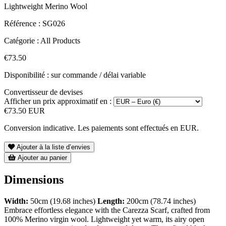
Lightweight Merino Wool
Référence :
SG026
Catégorie :
All Products
€73.50
Disponibilité : sur commande / délai variable
Convertisseur de devises
Afficher un prix approximatif en :
€73.50 EUR
Conversion indicative. Les paiements sont effectués en EUR.
Ajouter à la liste d’envies
Ajouter au panier
Dimensions
Width:
50cm (19.68 inches)
Length:
200cm (78.74 inches)
Embrace effortless elegance with the Carezza Scarf, crafted from
100% Merino virgin wool. Lightweight yet warm, its airy open