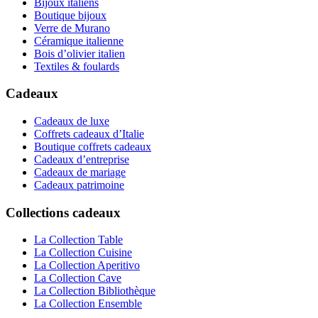
Bijoux italiens
Boutique bijoux
Verre de Murano
Céramique italienne
Bois d’olivier italien
Textiles & foulards
Cadeaux
Cadeaux de luxe
Coffrets cadeaux d’Italie
Boutique coffrets cadeaux
Cadeaux d’entreprise
Cadeaux de mariage
Cadeaux patrimoine
Collections cadeaux
La Collection Table
La Collection Cuisine
La Collection Aperitivo
La Collection Cave
La Collection Bibliothèque
La Collection Ensemble