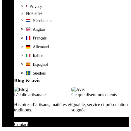
Privacy
Nos sites
Néerlandais
Anglais
Français
Allemand
Italien
Espagnol
Suédois
Blog & avis
L’Italie artisanale
Ce que disent nos clients
Histoires d’artisans, matières et
Qualité, service et présentation
traditions.
soignée.
Contact