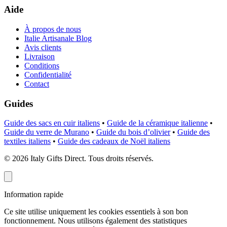
Aide
À propos de nous
Italie Artisanale Blog
Avis clients
Livraison
Conditions
Confidentialité
Contact
Guides
Guide des sacs en cuir italiens
•
Guide de la céramique italienne
•
Guide du verre de Murano
•
Guide du bois d’olivier
•
Guide des
textiles italiens
•
Guide des cadeaux de Noël italiens
©
2026
Italy Gifts Direct. Tous droits réservés.
Information rapide
Ce site utilise uniquement les cookies essentiels à son bon
fonctionnement. Nous utilisons également des statistiques