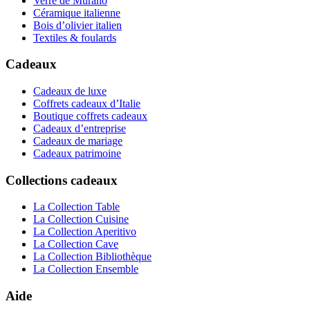
Verre de Murano
Céramique italienne
Bois d’olivier italien
Textiles & foulards
Cadeaux
Cadeaux de luxe
Coffrets cadeaux d’Italie
Boutique coffrets cadeaux
Cadeaux d’entreprise
Cadeaux de mariage
Cadeaux patrimoine
Collections cadeaux
La Collection Table
La Collection Cuisine
La Collection Aperitivo
La Collection Cave
La Collection Bibliothèque
La Collection Ensemble
Aide