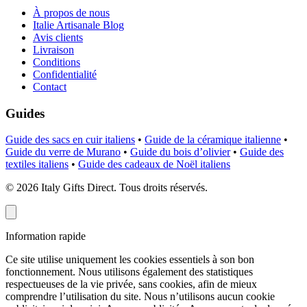
À propos de nous
Italie Artisanale Blog
Avis clients
Livraison
Conditions
Confidentialité
Contact
Guides
Guide des sacs en cuir italiens
•
Guide de la céramique italienne
•
Guide du verre de Murano
•
Guide du bois d’olivier
•
Guide des
textiles italiens
•
Guide des cadeaux de Noël italiens
©
2026
Italy Gifts Direct. Tous droits réservés.
Information rapide
Ce site utilise uniquement les cookies essentiels à son bon
fonctionnement. Nous utilisons également des statistiques
respectueuses de la vie privée, sans cookies, afin de mieux
comprendre l’utilisation du site. Nous n’utilisons aucun cookie