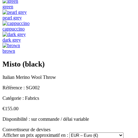
green
pearl grey
cappuccino
dark grey
brown
Misto (black)
Italian Merino Wool Throw
Référence :
SG002
Catégorie :
Fabrics
€155.00
Disponibilité : sur commande / délai variable
Convertisseur de devises
Afficher un prix approximatif en :