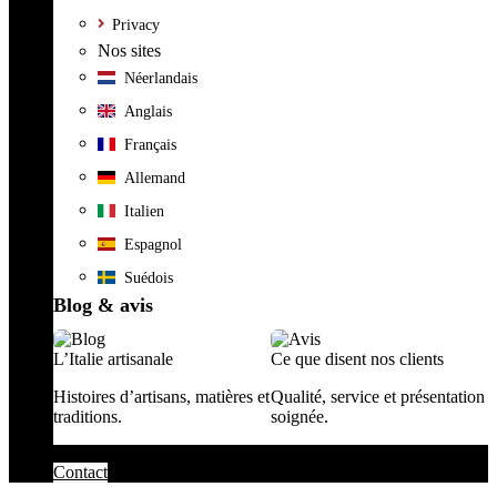
Privacy
Nos sites
Néerlandais
Anglais
Français
Allemand
Italien
Espagnol
Suédois
Blog & avis
L’Italie artisanale
Ce que disent nos clients
Histoires d’artisans, matières et
Qualité, service et présentation
traditions.
soignée.
Contact