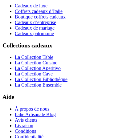
Cadeaux de luxe
Coffrets cadeaux d’Italie
Boutique coffrets cadeaux
Cadeaux d’entreprise
Cadeaux de mariage
Cadeaux patrimoine
Collections cadeaux
La Collection Table
La Collection Cuisine
La Collection Aperitivo
La Collection Cave
La Collection Bibliothèque
La Collection Ensemble
Aide
À propos de nous
Italie Artisanale Blog
Avis clients
Livraison
Conditions
Confidentialité