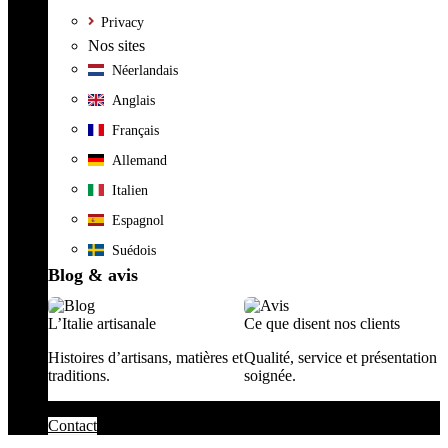
Privacy
Nos sites
Néerlandais
Anglais
Français
Allemand
Italien
Espagnol
Suédois
Blog & avis
L’Italie artisanale
Ce que disent nos clients
Histoires d’artisans, matières et
Qualité, service et présentation
traditions.
soignée.
Contact