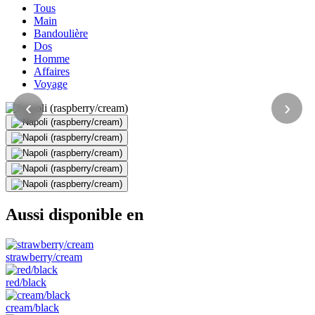
Tous
Main
Bandoulière
Dos
Homme
Affaires
Voyage
‹
›
Aussi disponible en
strawberry/cream
red/black
cream/black