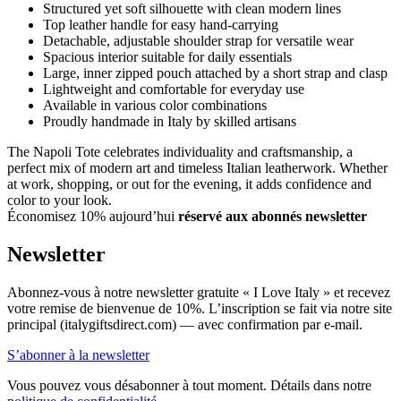
Structured yet soft silhouette with clean modern lines
Top leather handle for easy hand-carrying
Detachable, adjustable shoulder strap for versatile wear
Spacious interior suitable for daily essentials
Large, inner zipped pouch attached by a short strap and clasp
Lightweight and comfortable for everyday use
Available in various color combinations
Proudly handmade in Italy by skilled artisans
The Napoli Tote celebrates individuality and craftsmanship, a
perfect mix of modern art and timeless Italian leatherwork. Whether
at work, shopping, or out for the evening, it adds confidence and
color to your look.
Économisez 10% aujourd’hui
réservé aux abonnés newsletter
Newsletter
Abonnez-vous à notre newsletter gratuite « I Love Italy » et recevez
votre remise de bienvenue de 10%. L’inscription se fait via notre site
principal (italygiftsdirect.com) — avec confirmation par e-mail.
S’abonner à la newsletter
Vous pouvez vous désabonner à tout moment. Détails dans notre