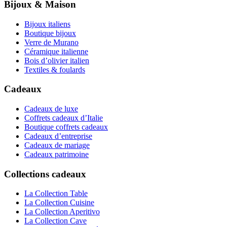
Bijoux & Maison
Bijoux italiens
Boutique bijoux
Verre de Murano
Céramique italienne
Bois d’olivier italien
Textiles & foulards
Cadeaux
Cadeaux de luxe
Coffrets cadeaux d’Italie
Boutique coffrets cadeaux
Cadeaux d’entreprise
Cadeaux de mariage
Cadeaux patrimoine
Collections cadeaux
La Collection Table
La Collection Cuisine
La Collection Aperitivo
La Collection Cave