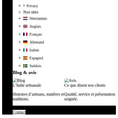
Privacy
Nos sites
Néerlandais
Anglais
Français
Allemand
Italien
Espagnol
Suédois
Blog & avis
L’Italie artisanale
Ce que disent nos clients
Histoires d’artisans, matières et
Qualité, service et présentation
traditions.
soignée.
Contact