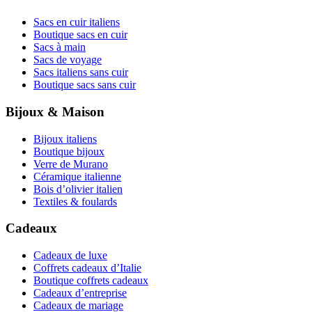
Sacs en cuir italiens
Boutique sacs en cuir
Sacs à main
Sacs de voyage
Sacs italiens sans cuir
Boutique sacs sans cuir
Bijoux & Maison
Bijoux italiens
Boutique bijoux
Verre de Murano
Céramique italienne
Bois d’olivier italien
Textiles & foulards
Cadeaux
Cadeaux de luxe
Coffrets cadeaux d’Italie
Boutique coffrets cadeaux
Cadeaux d’entreprise
Cadeaux de mariage