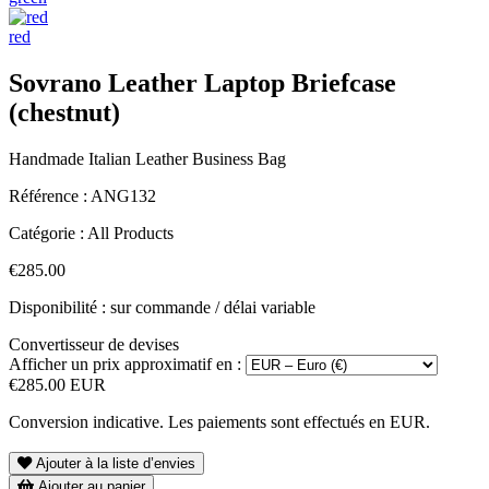
red
Sovrano Leather Laptop Briefcase
(chestnut)
Handmade Italian Leather Business Bag
Référence :
ANG132
Catégorie :
All Products
€285.00
Disponibilité : sur commande / délai variable
Convertisseur de devises
Afficher un prix approximatif en :
€285.00 EUR
Conversion indicative. Les paiements sont effectués en EUR.
Ajouter à la liste d’envies
Ajouter au panier