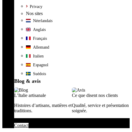
Privacy
Nos sites
Néerlandais
Anglais
Français
Allemand
Italien
Espagnol
Suédois
Blog & avis
L’Italie artisanale
Ce que disent nos clients
Histoires d’artisans, matières et
Qualité, service et présentation
traditions.
soignée.
Contact