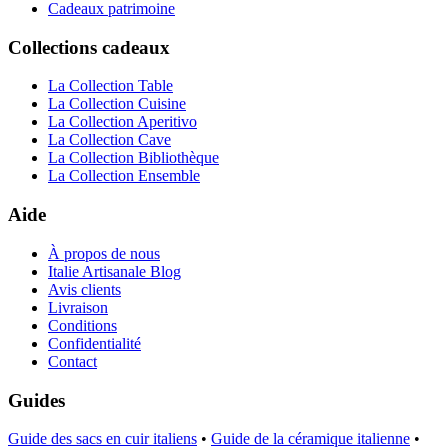
Cadeaux patrimoine
Collections cadeaux
La Collection Table
La Collection Cuisine
La Collection Aperitivo
La Collection Cave
La Collection Bibliothèque
La Collection Ensemble
Aide
À propos de nous
Italie Artisanale Blog
Avis clients
Livraison
Conditions
Confidentialité
Contact
Guides
Guide des sacs en cuir italiens
•
Guide de la céramique italienne
•