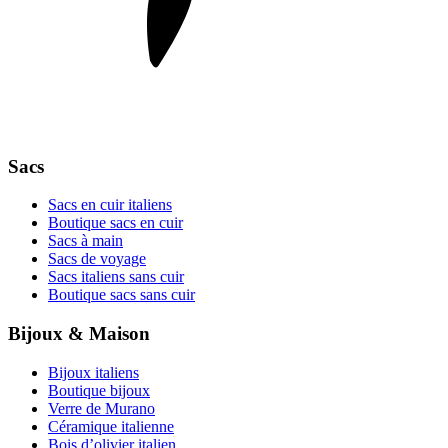
Sacs
Sacs en cuir italiens
Boutique sacs en cuir
Sacs à main
Sacs de voyage
Sacs italiens sans cuir
Boutique sacs sans cuir
Bijoux & Maison
Bijoux italiens
Boutique bijoux
Verre de Murano
Céramique italienne
Bois d’olivier italien