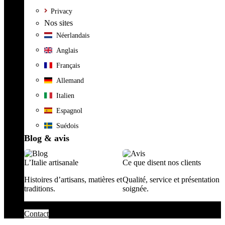
Privacy
Nos sites
Néerlandais
Anglais
Français
Allemand
Italien
Espagnol
Suédois
Blog & avis
L’Italie artisanale
Ce que disent nos clients
Histoires d’artisans, matières et
Qualité, service et présentation
traditions.
soignée.
Contact