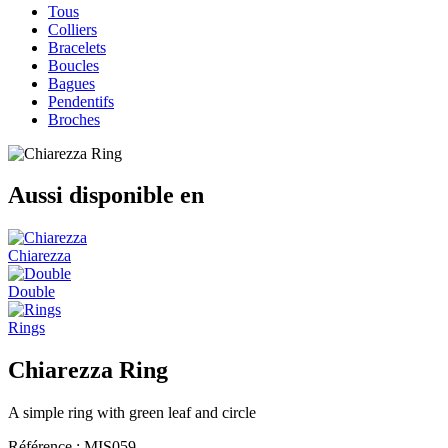
Tous
Colliers
Bracelets
Boucles
Bagues
Pendentifs
Broches
Aussi disponible en
Chiarezza
Double
Rings
Chiarezza Ring
A simple ring with green leaf and circle
Référence :
MIS059