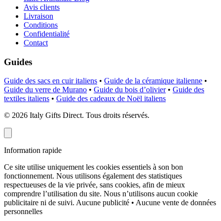
Avis clients
Livraison
Conditions
Confidentialité
Contact
Guides
Guide des sacs en cuir italiens
•
Guide de la céramique italienne
•
Guide du verre de Murano
•
Guide du bois d’olivier
•
Guide des
textiles italiens
•
Guide des cadeaux de Noël italiens
©
2026
Italy Gifts Direct. Tous droits réservés.
Information rapide
Ce site utilise uniquement les cookies essentiels à son bon
fonctionnement. Nous utilisons également des statistiques
respectueuses de la vie privée, sans cookies, afin de mieux
comprendre l’utilisation du site. Nous n’utilisons aucun cookie
publicitaire ni de suivi.
Aucune publicité • Aucune vente de données
personnelles