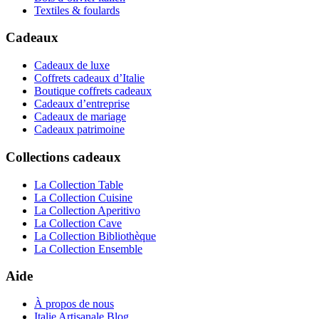
Textiles & foulards
Cadeaux
Cadeaux de luxe
Coffrets cadeaux d’Italie
Boutique coffrets cadeaux
Cadeaux d’entreprise
Cadeaux de mariage
Cadeaux patrimoine
Collections cadeaux
La Collection Table
La Collection Cuisine
La Collection Aperitivo
La Collection Cave
La Collection Bibliothèque
La Collection Ensemble
Aide
À propos de nous
Italie Artisanale Blog