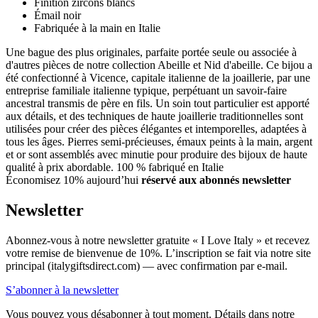
Finition zircons blancs
Émail noir
Fabriquée à la main en Italie
Une bague des plus originales, parfaite portée seule ou associée à
d'autres pièces de notre collection Abeille et Nid d'abeille. Ce bijou a
été confectionné à Vicence, capitale italienne de la joaillerie, par une
entreprise familiale italienne typique, perpétuant un savoir-faire
ancestral transmis de père en fils. Un soin tout particulier est apporté
aux détails, et des techniques de haute joaillerie traditionnelles sont
utilisées pour créer des pièces élégantes et intemporelles, adaptées à
tous les âges. Pierres semi-précieuses, émaux peints à la main, argent
et or sont assemblés avec minutie pour produire des bijoux de haute
qualité à prix abordable. 100 % fabriqué en Italie
Économisez 10% aujourd’hui
réservé aux abonnés newsletter
Newsletter
Abonnez-vous à notre newsletter gratuite « I Love Italy » et recevez
votre remise de bienvenue de 10%. L’inscription se fait via notre site
principal (italygiftsdirect.com) — avec confirmation par e-mail.
S’abonner à la newsletter
Vous pouvez vous désabonner à tout moment. Détails dans notre