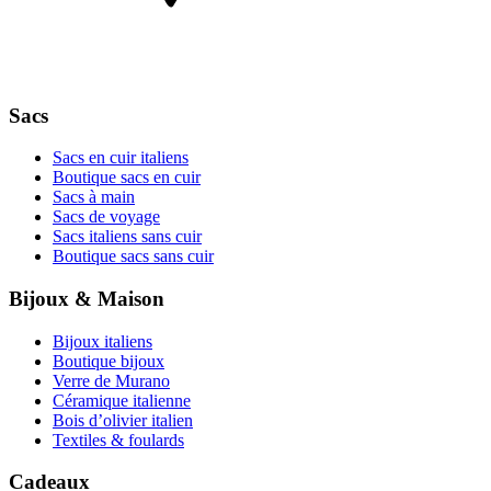
Sacs
Sacs en cuir italiens
Boutique sacs en cuir
Sacs à main
Sacs de voyage
Sacs italiens sans cuir
Boutique sacs sans cuir
Bijoux & Maison
Bijoux italiens
Boutique bijoux
Verre de Murano
Céramique italienne
Bois d’olivier italien
Textiles & foulards
Cadeaux