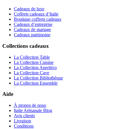
Cadeaux de luxe
Coffrets cadeaux d’Italie
Boutique coffrets cadeaux
Cadeaux d’entreprise
Cadeaux de mariage
Cadeaux patrimoine
Collections cadeaux
La Collection Table
La Collection Cuisine
La Collection Aperitivo
La Collection Cave
La Collection Bibliothèque
La Collection Ensemble
Aide
À propos de nous
Italie Artisanale Blog
Avis clients
Livraison
Conditions