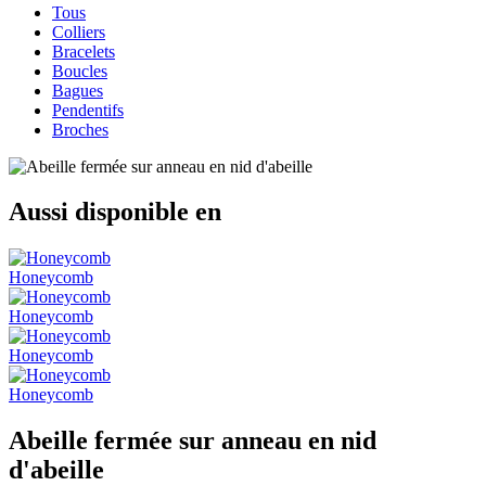
Tous
Colliers
Bracelets
Boucles
Bagues
Pendentifs
Broches
Aussi disponible en
Honeycomb
Honeycomb
Honeycomb
Honeycomb
Abeille fermée sur anneau en nid
d'abeille