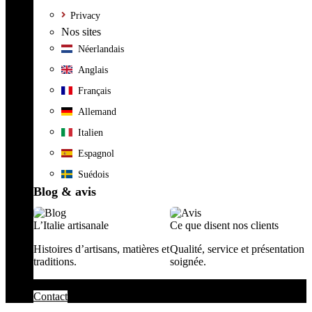
Privacy
Nos sites
Néerlandais
Anglais
Français
Allemand
Italien
Espagnol
Suédois
Blog & avis
L’Italie artisanale
Ce que disent nos clients
Histoires d’artisans, matières et
Qualité, service et présentation
traditions.
soignée.
Contact