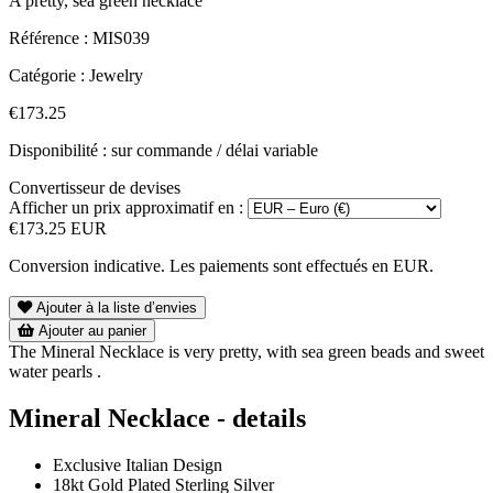
A pretty, sea green necklace
Référence :
MIS039
Catégorie :
Jewelry
€173.25
Disponibilité : sur commande / délai variable
Convertisseur de devises
Afficher un prix approximatif en :
€173.25 EUR
Conversion indicative. Les paiements sont effectués en EUR.
Ajouter à la liste d’envies
Ajouter au panier
The Mineral Necklace is very pretty, with sea green beads and sweet
water pearls .
Mineral Necklace - details
Exclusive Italian Design
18kt Gold Plated Sterling Silver