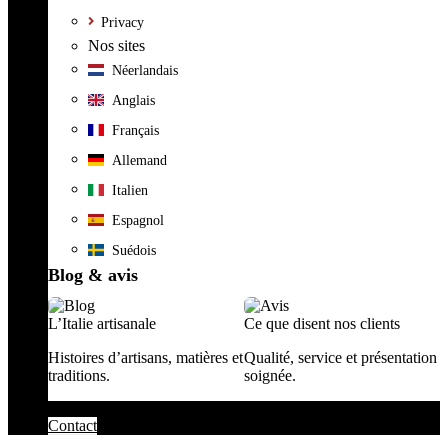
Privacy
Nos sites
Néerlandais
Anglais
Français
Allemand
Italien
Espagnol
Suédois
Blog & avis
L’Italie artisanale
Ce que disent nos clients
Histoires d’artisans, matières et
Qualité, service et présentation
traditions.
soignée.
Contact