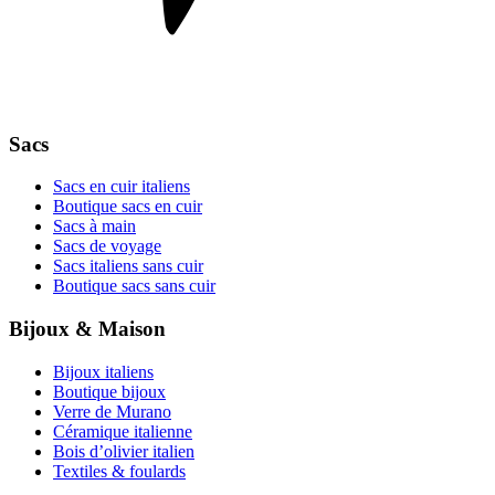
Sacs
Sacs en cuir italiens
Boutique sacs en cuir
Sacs à main
Sacs de voyage
Sacs italiens sans cuir
Boutique sacs sans cuir
Bijoux & Maison
Bijoux italiens
Boutique bijoux
Verre de Murano
Céramique italienne
Bois d’olivier italien
Textiles & foulards