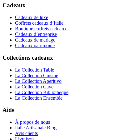
Cadeaux
Cadeaux de luxe
Coffrets cadeaux d’Italie
Boutique coffrets cadeaux
Cadeaux d’entreprise
Cadeaux de mariage
Cadeaux patrimoine
Collections cadeaux
La Collection Table
La Collection Cuisine
La Collection Aperitivo
La Collection Cave
La Collection Bibliothèque
La Collection Ensemble
Aide
À propos de nous
Italie Artisanale Blog
Avis clients
Livraison