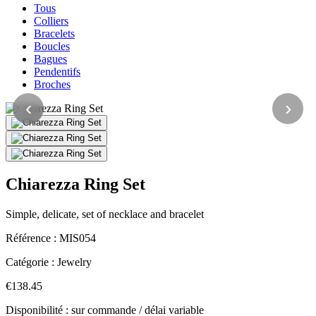
Tous
Colliers
Bracelets
Boucles
Bagues
Pendentifs
Broches
‹
›
Chiarezza Ring Set
Simple, delicate, set of necklace and bracelet
Référence :
MIS054
Catégorie :
Jewelry
€138.45
Disponibilité : sur commande / délai variable