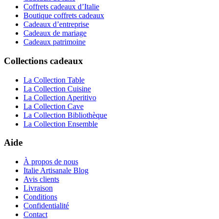
Coffrets cadeaux d’Italie
Boutique coffrets cadeaux
Cadeaux d’entreprise
Cadeaux de mariage
Cadeaux patrimoine
Collections cadeaux
La Collection Table
La Collection Cuisine
La Collection Aperitivo
La Collection Cave
La Collection Bibliothèque
La Collection Ensemble
Aide
À propos de nous
Italie Artisanale Blog
Avis clients
Livraison
Conditions
Confidentialité
Contact