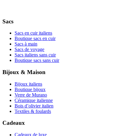
Sacs
Sacs en cuir italiens
Boutique sacs en cuir
Sacs à main
Sacs de voyage
Sacs italiens sans cuir
Boutique sacs sans cuir
Bijoux & Maison
Bijoux italiens
Boutique bijoux
Verre de Murano
Céramique italienne
Bois d’olivier italien
Textiles & foulards
Cadeaux
Cadeaux de luxe