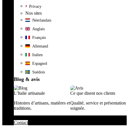
Privacy
Nos sites
Néerlandais
Anglais
Français
Allemand
Italien
Espagnol
Suédois
Blog & avis
L’Italie artisanale
Ce que disent nos clients
Histoires d’artisans, matières et
Qualité, service et présentation
traditions.
soignée.
Contact