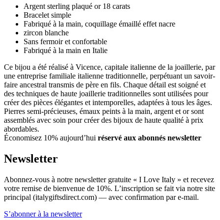
Argent sterling plaqué or 18 carats
Bracelet simple
Fabriqué à la main, coquillage émaillé effet nacre
zircon blanche
Sans fermoir et confortable
Fabriqué à la main en Italie
Ce bijou a été réalisé à Vicence, capitale italienne de la joaillerie, par
une entreprise familiale italienne traditionnelle, perpétuant un savoir-
faire ancestral transmis de père en fils. Chaque détail est soigné et
des techniques de haute joaillerie traditionnelles sont utilisées pour
créer des pièces élégantes et intemporelles, adaptées à tous les âges.
Pierres semi-précieuses, émaux peints à la main, argent et or sont
assemblés avec soin pour créer des bijoux de haute qualité à prix
abordables.
Économisez 10% aujourd’hui
réservé aux abonnés newsletter
Newsletter
Abonnez-vous à notre newsletter gratuite « I Love Italy » et recevez
votre remise de bienvenue de 10%. L’inscription se fait via notre site
principal (italygiftsdirect.com) — avec confirmation par e-mail.
S’abonner à la newsletter