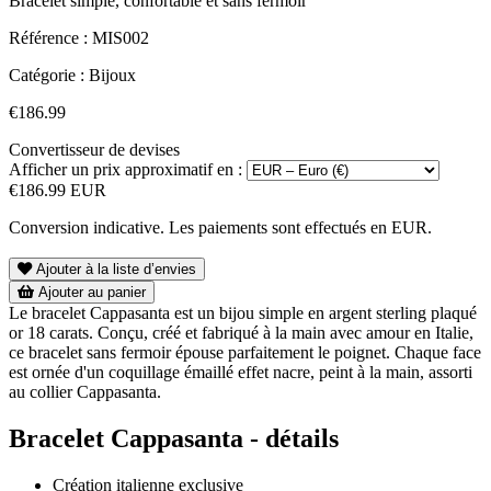
Bracelet simple, confortable et sans fermoir
Référence :
MIS002
Catégorie :
Bijoux
€186.99
Convertisseur de devises
Afficher un prix approximatif en :
€186.99 EUR
Conversion indicative. Les paiements sont effectués en EUR.
Ajouter à la liste d’envies
Ajouter au panier
Le bracelet Cappasanta est un bijou simple en argent sterling plaqué
or 18 carats. Conçu, créé et fabriqué à la main avec amour en Italie,
ce bracelet sans fermoir épouse parfaitement le poignet. Chaque face
est ornée d'un coquillage émaillé effet nacre, peint à la main, assorti
au collier Cappasanta.
Bracelet Cappasanta - détails
Création italienne exclusive