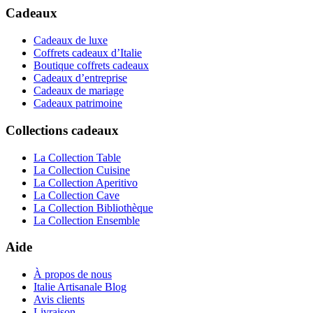
Cadeaux
Cadeaux de luxe
Coffrets cadeaux d’Italie
Boutique coffrets cadeaux
Cadeaux d’entreprise
Cadeaux de mariage
Cadeaux patrimoine
Collections cadeaux
La Collection Table
La Collection Cuisine
La Collection Aperitivo
La Collection Cave
La Collection Bibliothèque
La Collection Ensemble
Aide
À propos de nous
Italie Artisanale Blog
Avis clients
Livraison