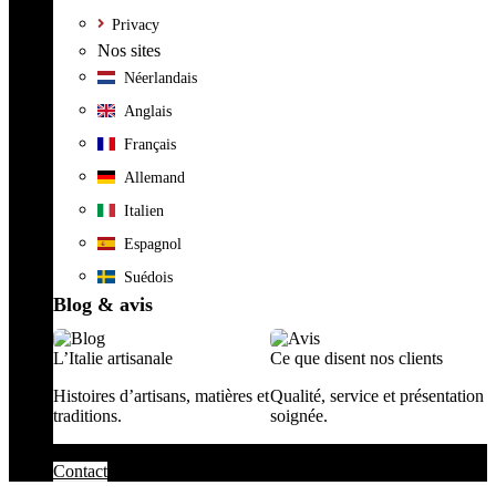
Privacy
Nos sites
Néerlandais
Anglais
Français
Allemand
Italien
Espagnol
Suédois
Blog & avis
L’Italie artisanale
Ce que disent nos clients
Histoires d’artisans, matières et
Qualité, service et présentation
traditions.
soignée.
Contact