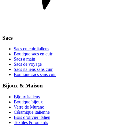
Sacs
Sacs en cuir italiens
Boutique sacs en cuir
Sacs à main
Sacs de voyage
Sacs italiens sans cuir
Boutique sacs sans cuir
Bijoux & Maison
Bijoux italiens
Boutique bijoux
Verre de Murano
Céramique italienne
Bois d’olivier italien
Textiles & foulards