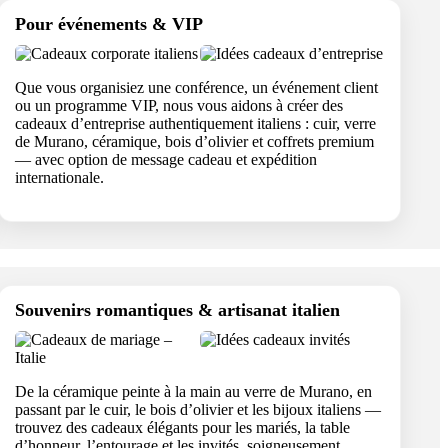
Pour événements & VIP
Que vous organisiez une conférence, un événement client
ou un programme VIP, nous vous aidons à créer des
cadeaux d’entreprise authentiquement italiens : cuir, verre
de Murano, céramique, bois d’olivier et coffrets premium
— avec option de message cadeau et expédition
internationale.
Souvenirs romantiques & artisanat italien
De la céramique peinte à la main au verre de Murano, en
passant par le cuir, le bois d’olivier et les bijoux italiens —
trouvez des cadeaux élégants pour les mariés, la table
d’honneur, l’entourage et les invités, soigneusement