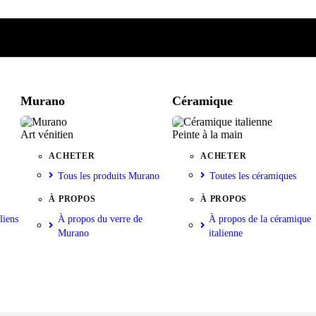
e
iste
nkorb
Murano
Céramique
Art vénitien
Peinte à la main
ACHETER
ACHETER
Tous les produits Murano
Toutes les céramiques
À PROPOS
À PROPOS
liens
À propos du verre de
À propos de la céramique
Murano
italienne