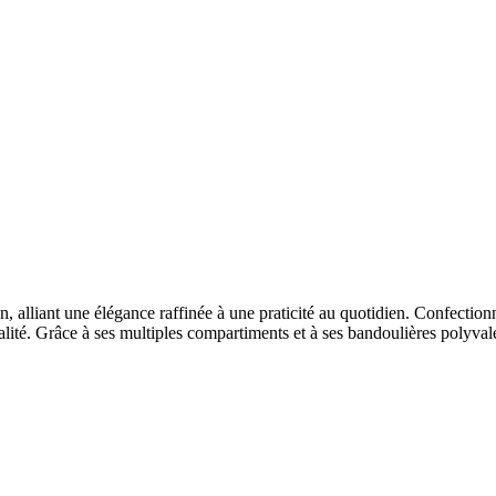
alliant une élégance raffinée à une praticité au quotidien. Confectionné 
lité. Grâce à ses multiples compartiments et à ses bandoulières polyvalen