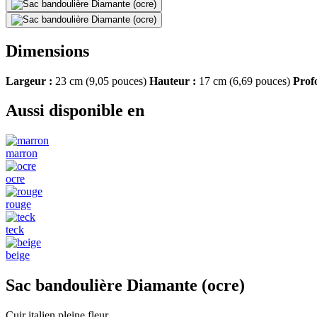
Dimensions
Largeur :
23 cm (9,05 pouces)
Hauteur :
17 cm (6,69 pouces)
Prof
Aussi disponible en
marron
ocre
rouge
teck
beige
Sac bandoulière Diamante (ocre)
Cuir italien pleine fleur