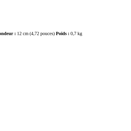
ondeur :
12 cm (4,72 pouces)
Poids :
0,7 kg