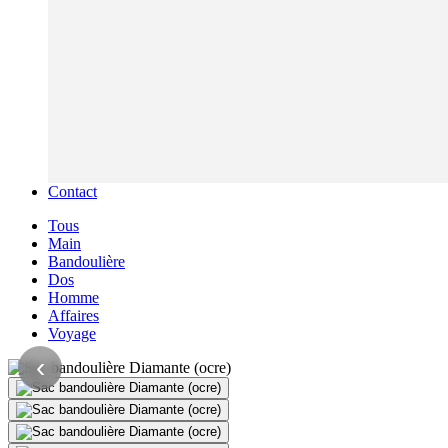
Contact
Tous
Main
Bandoulière
Dos
Homme
Affaires
Voyage
‹