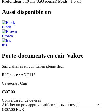
Profondeur :
10 cm (3,93 pouces)
Poids :
1,6 kg
Aussi disponible en
Black
Brown
Iris
Porte-documents en cuir Valore
Sac d'affaires en cuir italien pleine fleur
Référence :
ANG113
Catégorie :
Cuir
€307.00
Convertisseur de devises
Afficher un prix approximatif en :
€307.00 EUR