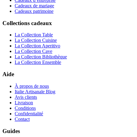
Cadeaux d’entreprise
Cadeaux de mariage
Cadeaux patrimoine
Collections cadeaux
La Collection Table
La Collection Cuisine
La Collection Aperitivo
La Collection Cave
La Collection Bibliothèque
La Collection Ensemble
Aide
À propos de nous
Italie Artisanale Blog
Avis clients
Livraison
Conditions
Confidentialité
Contact
Guides