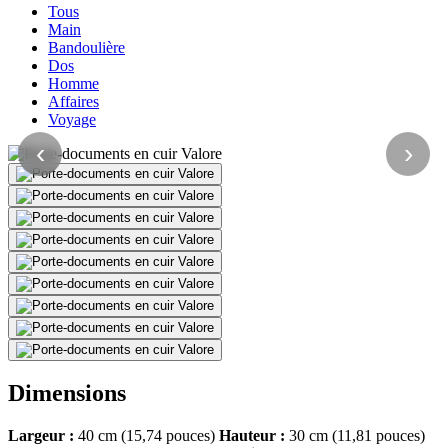
Tous
Main
Bandoulière
Dos
Homme
Affaires
Voyage
‹
›
Dimensions
Largeur :
40 cm (15,74 pouces)
Hauteur :
30 cm (11,81 pouces)