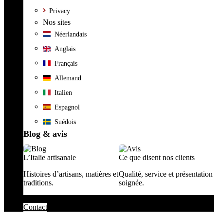
Privacy
Nos sites
Néerlandais
Anglais
Français
Allemand
Italien
Espagnol
Suédois
Blog & avis
L’Italie artisanale
Ce que disent nos clients
Histoires d’artisans, matières et
Qualité, service et présentation
traditions.
soignée.
Contact