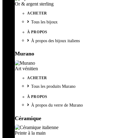
Or & argent sterling
ACHETER
Tous les bijoux
À PROPOS
À propos des bijoux italiens
Murano
Art vénitien
ACHETER
Tous les produits Murano
À PROPOS
À propos du verre de Murano
Céramique
Peinte à la main