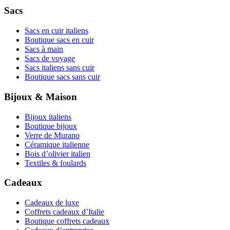
Sacs
Sacs en cuir italiens
Boutique sacs en cuir
Sacs à main
Sacs de voyage
Sacs italiens sans cuir
Boutique sacs sans cuir
Bijoux & Maison
Bijoux italiens
Boutique bijoux
Verre de Murano
Céramique italienne
Bois d’olivier italien
Textiles & foulards
Cadeaux
Cadeaux de luxe
Coffrets cadeaux d’Italie
Boutique coffrets cadeaux