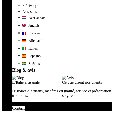
Privacy
Nos sites
Néerlandais
Anglais
Français
Allemand
Italien
Espagnol
Suédois
Blog & avis
L’Italie artisanale
Ce que disent nos clients
Histoires d’artisans, matières et
Qualité, service et présentation
traditions.
soignée.
Contact