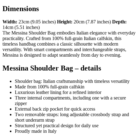
Dimensions
Width:
23cm (9.05 inches)
Height:
20cm (7.87 inches)
Depth:
14cm (5.51 inches)
The Messina Shoulder Bag embodies Italian elegance with everyday
practicality. Crafted from 100% full-grain Italian calfskin, this
timeless handbag combines a classic silhouette with modern
versatility. With smart compartments and interchangeable straps,
Messina is designed to adapt seamlessly from day to evening.
Messina Shoulder Bag – details
Shoulder bag: Italian craftsmanship with timeless versatility
Made from 100% full-grain calfskin
Luxurious leather lining for a refined interior
Three internal compartments, including one with a secure
zipper
External back zip pocket for quick access
Two removable straps: long adjustable crossbody strap and
short underarm strap
Structured yet practical design for daily use
Proudly made in Italy