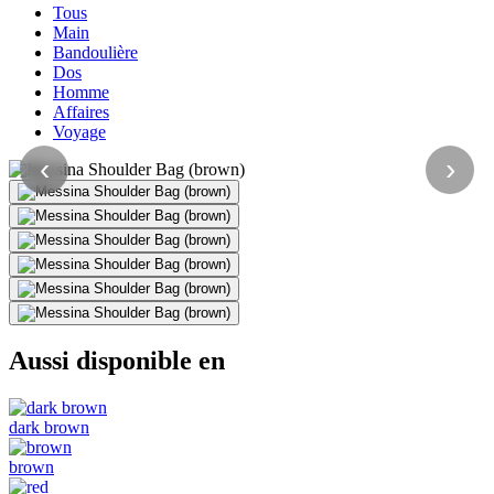
Tous
Main
Bandoulière
Dos
Homme
Affaires
Voyage
‹
›
Aussi disponible en
dark brown
brown