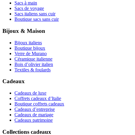
Sacs à main
Sacs de voyage
Sacs italiens sans cuir
Boutique sacs sans cuir
Bijoux & Maison
Bijoux italiens
Boutique bijoux
Verre de Murano
Céramique italienne
Bois d’olivier italien
Textiles & foulards
Cadeaux
Cadeaux de luxe
Coffrets cadeaux d’Italie
Boutique coffrets cadeaux
Cadeaux d’entreprise
Cadeaux de mariage
Cadeaux patrimoine
Collections cadeaux