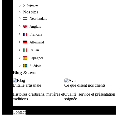
Privacy
Nos sites
Néerlandais
Anglais
Français
Allemand
Italien
Espagnol
Suédois
Blog & avis
L’Italie artisanale
Ce que disent nos clients
Histoires d’artisans, matières et
Qualité, service et présentation
traditions.
soignée.
Contact