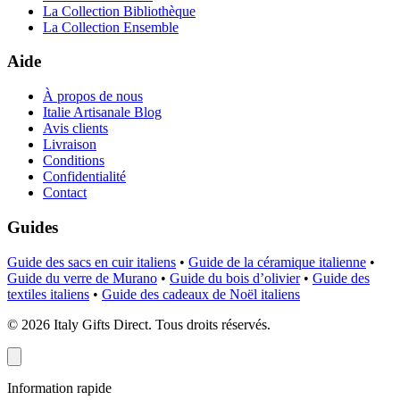
La Collection Bibliothèque
La Collection Ensemble
Aide
À propos de nous
Italie Artisanale Blog
Avis clients
Livraison
Conditions
Confidentialité
Contact
Guides
Guide des sacs en cuir italiens
•
Guide de la céramique italienne
•
Guide du verre de Murano
•
Guide du bois d’olivier
•
Guide des
textiles italiens
•
Guide des cadeaux de Noël italiens
©
2026
Italy Gifts Direct. Tous droits réservés.
Information rapide