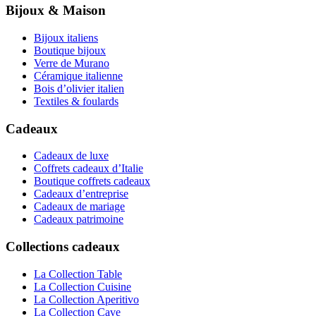
Bijoux & Maison
Bijoux italiens
Boutique bijoux
Verre de Murano
Céramique italienne
Bois d’olivier italien
Textiles & foulards
Cadeaux
Cadeaux de luxe
Coffrets cadeaux d’Italie
Boutique coffrets cadeaux
Cadeaux d’entreprise
Cadeaux de mariage
Cadeaux patrimoine
Collections cadeaux
La Collection Table
La Collection Cuisine
La Collection Aperitivo
La Collection Cave