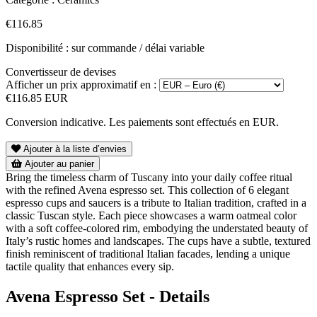
€116.85
Disponibilité : sur commande / délai variable
Convertisseur de devises
Afficher un prix approximatif en :
€116.85 EUR
Conversion indicative. Les paiements sont effectués en EUR.
Ajouter à la liste d’envies
Ajouter au panier
Bring the timeless charm of Tuscany into your daily coffee ritual
with the refined Avena espresso set. This collection of 6 elegant
espresso cups and saucers is a tribute to Italian tradition, crafted in a
classic Tuscan style. Each piece showcases a warm oatmeal color
with a soft coffee-colored rim, embodying the understated beauty of
Italy’s rustic homes and landscapes. The cups have a subtle, textured
finish reminiscent of traditional Italian facades, lending a unique
tactile quality that enhances every sip.
Avena Espresso Set - Details