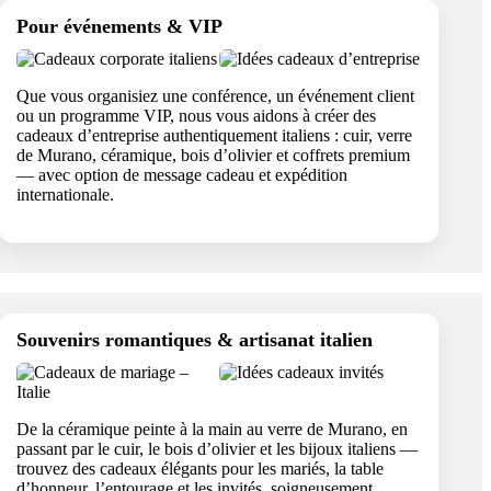
Pour événements & VIP
Que vous organisiez une conférence, un événement client
ou un programme VIP, nous vous aidons à créer des
cadeaux d’entreprise authentiquement italiens : cuir, verre
de Murano, céramique, bois d’olivier et coffrets premium
— avec option de message cadeau et expédition
internationale.
Souvenirs romantiques & artisanat italien
De la céramique peinte à la main au verre de Murano, en
passant par le cuir, le bois d’olivier et les bijoux italiens —
trouvez des cadeaux élégants pour les mariés, la table
d’honneur, l’entourage et les invités, soigneusement