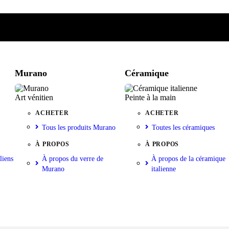
e
iste
nkorb
Murano
Céramique
Art vénitien
Peinte à la main
ACHETER
ACHETER
Tous les produits Murano
Toutes les céramiques
À PROPOS
À PROPOS
liens
À propos du verre de
À propos de la céramique
Murano
italienne