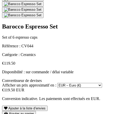
Barocco Espresso Set
Set of 6 espresso cups
Référence :
CV044
Catégorie :
Ceramics
€119.50
Disponibilité : sur commande / délai variable
Convertisseur de devises
Afficher un prix approximatif en :
€119.50 EUR
Conversion indicative. Les paiements sont effectués en EUR.
Ajouter à la liste d’envies
Ajouter au panier