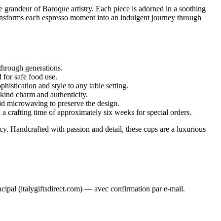
he grandeur of Baroque artistry. Each piece is adorned in a soothing
 transforms each espresso moment into an indulgent journey through
through generations.
 for safe food use.
histication and style to any table setting.
-kind charm and authenticity.
id microwaving to preserve the design.
h a crafting time of approximately six weeks for special orders.
acy. Handcrafted with passion and detail, these cups are a luxurious
ncipal (italygiftsdirect.com) — avec confirmation par e-mail.