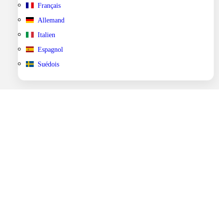
Français
Allemand
Italien
Espagnol
Suédois