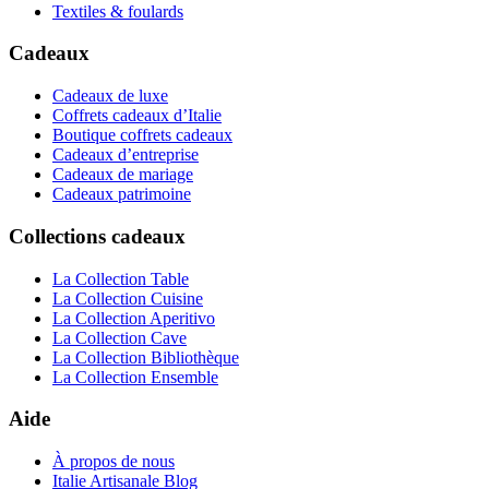
Textiles & foulards
Cadeaux
Cadeaux de luxe
Coffrets cadeaux d’Italie
Boutique coffrets cadeaux
Cadeaux d’entreprise
Cadeaux de mariage
Cadeaux patrimoine
Collections cadeaux
La Collection Table
La Collection Cuisine
La Collection Aperitivo
La Collection Cave
La Collection Bibliothèque
La Collection Ensemble
Aide
À propos de nous
Italie Artisanale Blog