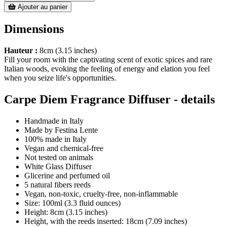
Ajouter au panier
Dimensions
Hauteur :
8cm (3.15 inches)
Fill your room with the captivating scent of exotic spices and rare
Italian woods, evoking the feeling of energy and elation you feel
when you seize life's opportunities.
Carpe Diem Fragrance Diffuser - details
Handmade in Italy
Made by Festina Lente
100% made in Italy
Vegan and chemical-free
Not tested on animals
White Glass Diffuser
Glicerine and perfumed oil
5 natural fibers reeds
Vegan, non-toxic, cruelty-free, non-inflammable
Size: 100ml (3.3 fluid ounces)
Height: 8cm (3.15 inches)
Height, with the reeds inserted: 18cm (7.09 inches)