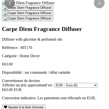
‹
›
Carpe Diem Fragrance Diffuser
Diffuser with glicerine & perfumed oils
Référence :
MT176
Catégorie :
Home Decor
€63.00
Disponibilité : sur commande / délai variable
Convertisseur de devises
Afficher un prix approximatif en :
€63.00 EUR
Conversion indicative. Les paiements sont effectués en EUR.
Ajouter à la liste d’envies