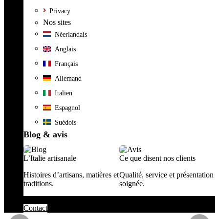
Privacy
Nos sites
Néerlandais
Anglais
Français
Allemand
Italien
Espagnol
Suédois
Blog & avis
L’Italie artisanale
Ce que disent nos clients
Histoires d’artisans, matières et
Qualité, service et présentation
traditions.
soignée.
Contact