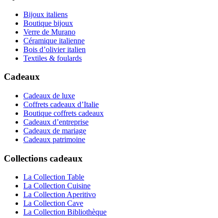
Bijoux italiens
Boutique bijoux
Verre de Murano
Céramique italienne
Bois d’olivier italien
Textiles & foulards
Cadeaux
Cadeaux de luxe
Coffrets cadeaux d’Italie
Boutique coffrets cadeaux
Cadeaux d’entreprise
Cadeaux de mariage
Cadeaux patrimoine
Collections cadeaux
La Collection Table
La Collection Cuisine
La Collection Aperitivo
La Collection Cave
La Collection Bibliothèque