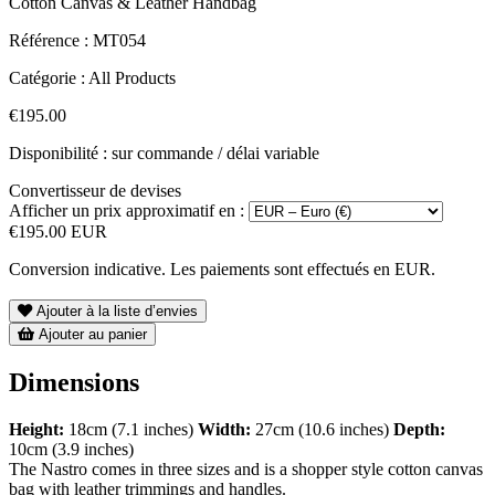
Cotton Canvas & Leather Handbag
Référence :
MT054
Catégorie :
All Products
€195.00
Disponibilité : sur commande / délai variable
Convertisseur de devises
Afficher un prix approximatif en :
€195.00 EUR
Conversion indicative. Les paiements sont effectués en EUR.
Ajouter à la liste d’envies
Ajouter au panier
Dimensions
Height:
18cm (7.1 inches)
Width:
27cm (10.6 inches)
Depth:
10cm (3.9 inches)
The Nastro comes in three sizes and is a shopper style cotton canvas
bag with leather trimmings and handles.