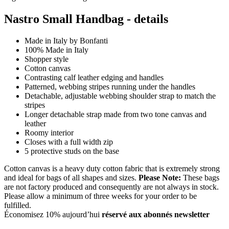
Nastro Small Handbag - details
Made in Italy by Bonfanti
100% Made in Italy
Shopper style
Cotton canvas
Contrasting calf leather edging and handles
Patterned, webbing stripes running under the handles
Detachable, adjustable webbing shoulder strap to match the
stripes
Longer detachable strap made from two tone canvas and
leather
Roomy interior
Closes with a full width zip
5 protective studs on the base
Cotton canvas is a heavy duty cotton fabric that is extremely strong
and ideal for bags of all shapes and sizes.
Please Note:
These bags
are not factory produced and consequently are not always in stock.
Please allow a minimum of three weeks for your order to be
fulfilled.
Économisez 10% aujourd’hui
réservé aux abonnés newsletter