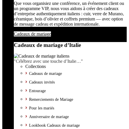
Que vous organisiez une conférence, un événement client ou
un programme VIP, nous vous aidons à créer des cadeaux
d’entreprise authentiquement italiens : cuir, verre de Murano,
céramique, bois d’olivier et coffrets premium — avec option
de message cadeau et expédition internationale.
Cadeaux de mariage
Cadeaux de mariage d’Italie
"Célébrez avec une touche d’Italie…"
Collections
Cadeaux de mariage
Cadeaux invités
Entourage
Remerciements de Mariage
Pour les mariés
Anniversaire de mariage
Lookbook Cadeaux de mariage