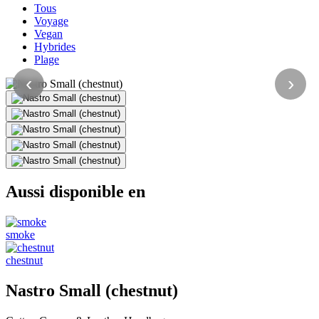
Tous
Voyage
Vegan
Hybrides
Plage
‹
›
Aussi disponible en
smoke
chestnut
Nastro Small (chestnut)