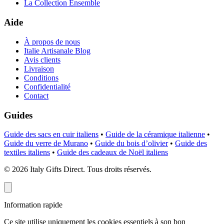
La Collection Ensemble
Aide
À propos de nous
Italie Artisanale Blog
Avis clients
Livraison
Conditions
Confidentialité
Contact
Guides
Guide des sacs en cuir italiens
•
Guide de la céramique italienne
•
Guide du verre de Murano
•
Guide du bois d’olivier
•
Guide des
textiles italiens
•
Guide des cadeaux de Noël italiens
©
2026
Italy Gifts Direct. Tous droits réservés.
Information rapide
Ce site utilise uniquement les cookies essentiels à son bon