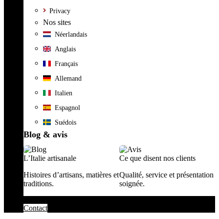
Privacy
Nos sites
Néerlandais
Anglais
Français
Allemand
Italien
Espagnol
Suédois
Blog & avis
L’Italie artisanale
Ce que disent nos clients
Histoires d’artisans, matières et
Qualité, service et présentation
traditions.
soignée.
Contact