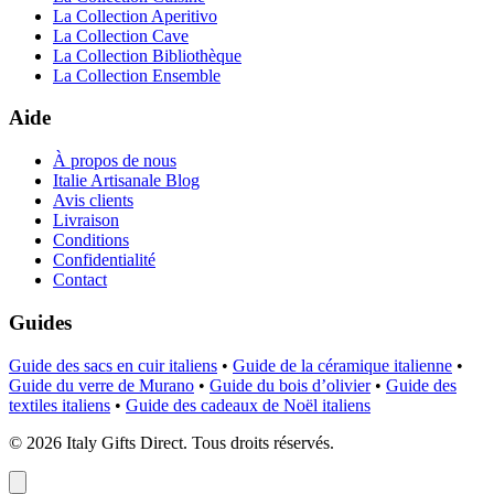
La Collection Aperitivo
La Collection Cave
La Collection Bibliothèque
La Collection Ensemble
Aide
À propos de nous
Italie Artisanale Blog
Avis clients
Livraison
Conditions
Confidentialité
Contact
Guides
Guide des sacs en cuir italiens
•
Guide de la céramique italienne
•
Guide du verre de Murano
•
Guide du bois d’olivier
•
Guide des
textiles italiens
•
Guide des cadeaux de Noël italiens
©
2026
Italy Gifts Direct. Tous droits réservés.