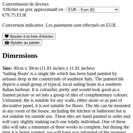
Convertisseur de devises
Afficher un prix approximatif en :
€79.75 EUR
Conversion indicative. Les paiements sont effectués en EUR.
Ajouter à la liste d’envies
Ajouter au panier
Dimensions
Size:
30cm x 30cm (11.81 inches x 11.81 inches)
'Sailing Boats' is a single tile which has been hand painted by
artisans deep in the countryside of southern Italy. The painted tile
depicts a small group of typical, local sailing boats in a southern
Italian harbour. It is colourful, pretty and would look good as a
framed picture or set into a group of tiles of complimentary colours.
Unframed, the is suitable for any walls, either alone or as part of
decorative panel, it is not suitable for floors. The tile can be mounted
in any room of the house, including the kitchen or bathroom but is
not suitable for outside use. These tiles are hand painted to order and
will vary slightly making each one totally individual. One of these
tiles will take a minimum of three weeks to complete, but during the
time it is being painted, we will keep you informed of the progress