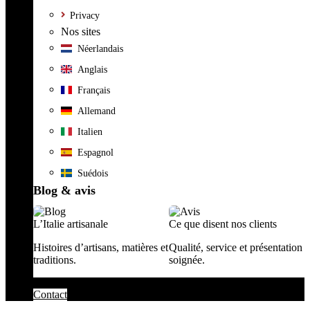
Privacy
Nos sites
Néerlandais
Anglais
Français
Allemand
Italien
Espagnol
Suédois
Blog & avis
L’Italie artisanale
Ce que disent nos clients
Histoires d’artisans, matières et
Qualité, service et présentation
traditions.
soignée.
Contact