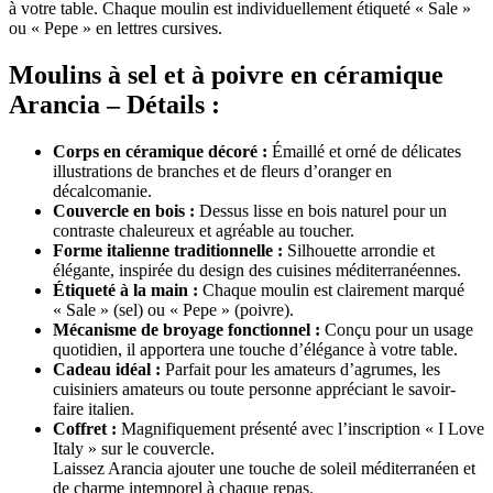
à votre table. Chaque moulin est individuellement étiqueté « Sale »
ou « Pepe » en lettres cursives.
Moulins à sel et à poivre en céramique
Arancia – Détails :
Corps en céramique décoré :
Émaillé et orné de délicates
illustrations de branches et de fleurs d’oranger en
décalcomanie.
Couvercle en bois :
Dessus lisse en bois naturel pour un
contraste chaleureux et agréable au toucher.
Forme italienne traditionnelle :
Silhouette arrondie et
élégante, inspirée du design des cuisines méditerranéennes.
Étiqueté à la main :
Chaque moulin est clairement marqué
« Sale » (sel) ou « Pepe » (poivre).
Mécanisme de broyage fonctionnel :
Conçu pour un usage
quotidien, il apportera une touche d’élégance à votre table.
Cadeau idéal :
Parfait pour les amateurs d’agrumes, les
cuisiniers amateurs ou toute personne appréciant le savoir-
faire italien.
Coffret :
Magnifiquement présenté avec l’inscription « I Love
Italy » sur le couvercle.
Laissez Arancia ajouter une touche de soleil méditerranéen et
de charme intemporel à chaque repas.