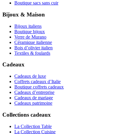
Boutique sacs sans cuir
Bijoux & Maison
Bijoux italiens
Boutique bijoux
Verre de Murano
Céramique italienne
Bois d’olivier italien
Textiles & foulards
Cadeaux
Cadeaux de luxe
Coffrets cadeaux d’Italie
Boutique coffrets cadeaux
Cadeaux d’entreprise
Cadeaux de mariage
Cadeaux patrimoine
Collections cadeaux
La Collection Table
La Collection Cuisine