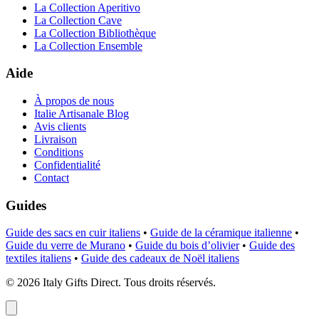
La Collection Aperitivo
La Collection Cave
La Collection Bibliothèque
La Collection Ensemble
Aide
À propos de nous
Italie Artisanale Blog
Avis clients
Livraison
Conditions
Confidentialité
Contact
Guides
Guide des sacs en cuir italiens
•
Guide de la céramique italienne
•
Guide du verre de Murano
•
Guide du bois d’olivier
•
Guide des
textiles italiens
•
Guide des cadeaux de Noël italiens
©
2026
Italy Gifts Direct. Tous droits réservés.