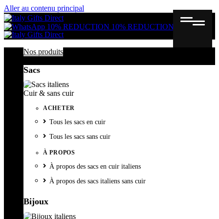
Aller au contenu principal
Gutschein
Wunschl
Ware
10% REDUCTION
10% REDUCTION
Nos produits
Sacs
Cuir & sans cuir
ACHETER
Tous les sacs en cuir
Tous les sacs sans cuir
À PROPOS
À propos des sacs en cuir italiens
À propos des sacs italiens sans cuir
Bijoux