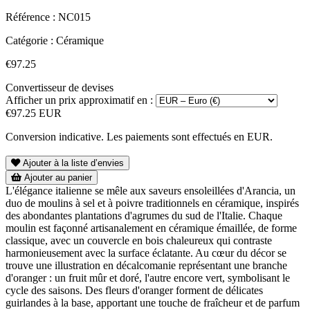
Référence :
NC015
Catégorie :
Céramique
€97.25
Convertisseur de devises
Afficher un prix approximatif en :
€97.25 EUR
Conversion indicative. Les paiements sont effectués en EUR.
Ajouter à la liste d’envies
Ajouter au panier
L'élégance italienne se mêle aux saveurs ensoleillées d'Arancia, un
duo de moulins à sel et à poivre traditionnels en céramique, inspirés
des abondantes plantations d'agrumes du sud de l'Italie. Chaque
moulin est façonné artisanalement en céramique émaillée, de forme
classique, avec un couvercle en bois chaleureux qui contraste
harmonieusement avec la surface éclatante. Au cœur du décor se
trouve une illustration en décalcomanie représentant une branche
d'oranger : un fruit mûr et doré, l'autre encore vert, symbolisant le
cycle des saisons. Des fleurs d'oranger forment de délicates
guirlandes à la base, apportant une touche de fraîcheur et de parfum