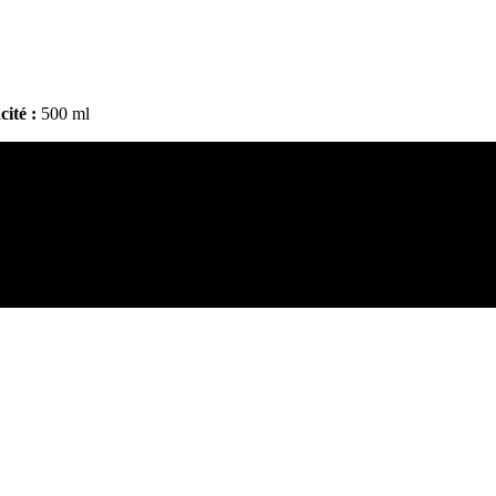
ité :
500 ml