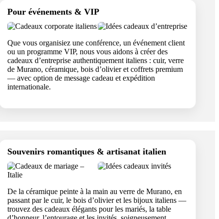
Pour événements & VIP
Que vous organisiez une conférence, un événement client
ou un programme VIP, nous vous aidons à créer des
cadeaux d’entreprise authentiquement italiens : cuir, verre
de Murano, céramique, bois d’olivier et coffrets premium
— avec option de message cadeau et expédition
internationale.
Souvenirs romantiques & artisanat italien
De la céramique peinte à la main au verre de Murano, en
passant par le cuir, le bois d’olivier et les bijoux italiens —
trouvez des cadeaux élégants pour les mariés, la table
d’honneur, l’entourage et les invités, soigneusement