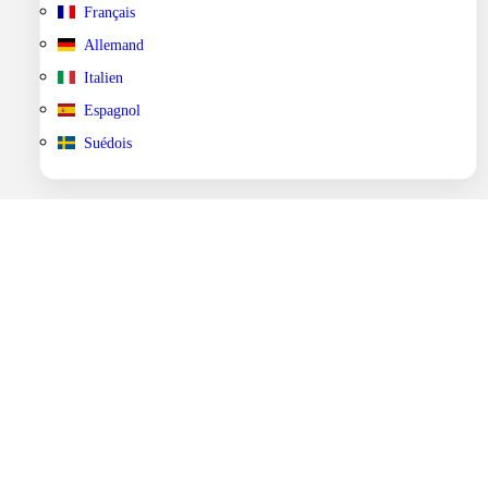
Français
Allemand
Italien
Espagnol
Suédois