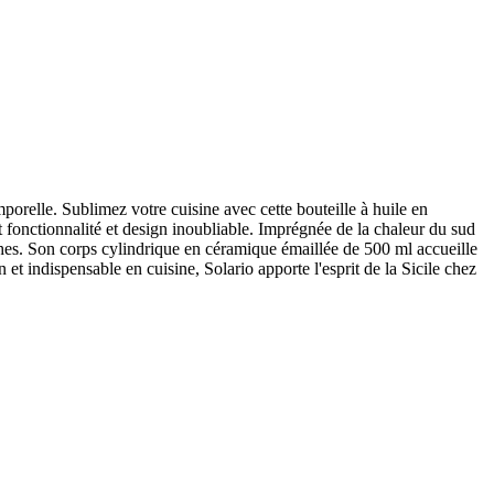
emporelle. Sublimez votre cuisine avec cette bouteille à huile en
t fonctionnalité et design inoubliable. Imprégnée de la chaleur du sud
lanches. Son corps cylindrique en céramique émaillée de 500 ml accueille
 et indispensable en cuisine, Solario apporte l'esprit de la Sicile chez