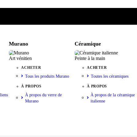
e
iste
nkorb
Murano
Céramique
Art vénitien
Peinte à la main
ACHETER
ACHETER
Tous les produits Murano
Toutes les céramiques
À PROPOS
À PROPOS
liens
À propos du verre de
À propos de la céramique
Murano
italienne