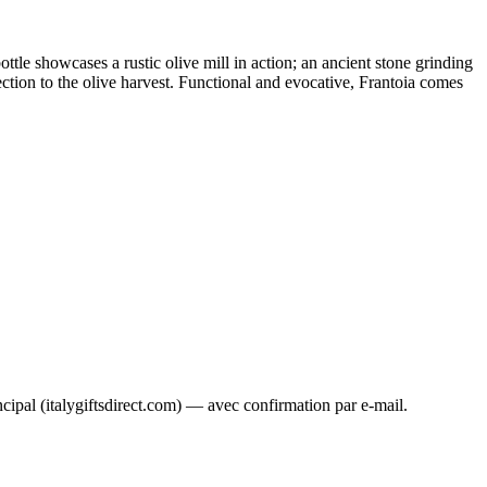
bottle showcases a rustic olive mill in action; an ancient stone grinding
ection to the olive harvest. Functional and evocative, Frantoia comes
ncipal (italygiftsdirect.com) — avec confirmation par e-mail.