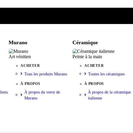
e
iste
nkorb
Murano
Céramique
Art vénitien
Peinte à la main
ACHETER
ACHETER
Tous les produits Murano
Toutes les céramiques
À PROPOS
À PROPOS
liens
À propos du verre de
À propos de la céramique
Murano
italienne