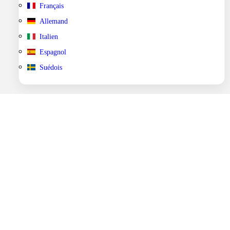
Français
Allemand
Italien
Espagnol
Suédois