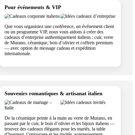
Pour événements & VIP
Que vous organisiez une conférence, un événement client
ou un programme VIP, nous vous aidons à créer des
cadeaux d’entreprise authentiquement italiens : cuir, verre
de Murano, céramique, bois d’olivier et coffrets premium
— avec option de message cadeau et expédition
internationale.
Souvenirs romantiques & artisanat italien
De la céramique peinte à la main au verre de Murano, en
passant par le cuir, le bois d’olivier et les bijoux italiens —
trouvez des cadeaux élégants pour les mariés, la table
d’honneur, l’entourage et les invités, soigneusement