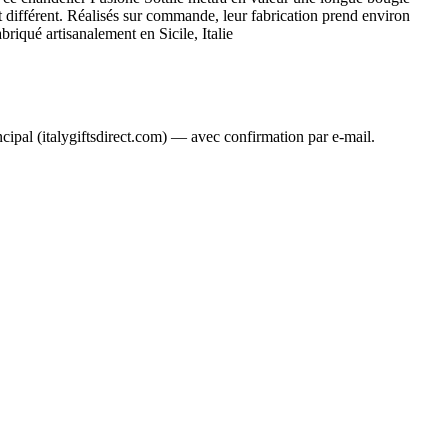
nt différent. Réalisés sur commande, leur fabrication prend environ
briqué artisanalement en Sicile, Italie
ncipal (italygiftsdirect.com) — avec confirmation par e-mail.