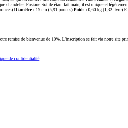
ue chandelier Fusione Sottile étant fait main, il est unique et légèreme
pouces)
Diamètre :
15 cm (5,91 pouces)
Poids :
0,60 kg (1,32 livre) Fa
tre remise de bienvenue de 10%. L’inscription se fait via notre site pri
tique de confidentialité
.