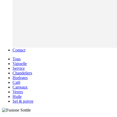
Contact
Tous
Vaisselle
Service
Chandeliers
Horloges
Café
Carreaux
Verres
Huile
Sel & poivre