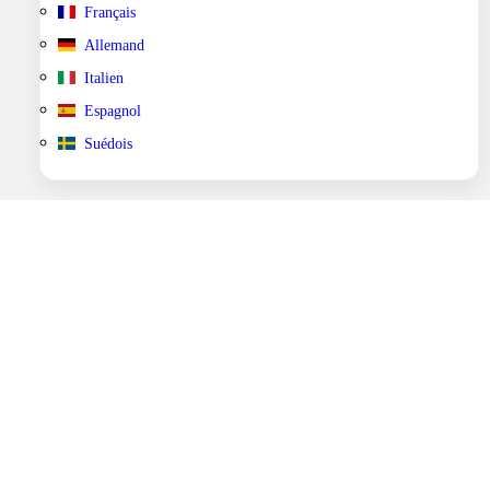
Français
Allemand
Italien
Espagnol
Suédois