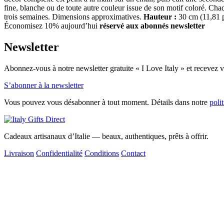
fine, blanche ou de toute autre couleur issue de son motif coloré. Chaq
trois semaines. Dimensions approximatives.
Hauteur :
30 cm (11,81 
Économisez 10% aujourd’hui
réservé aux abonnés newsletter
Newsletter
Abonnez-vous à notre newsletter gratuite « I Love Italy » et recevez vo
S’abonner à la newsletter
Vous pouvez vous désabonner à tout moment. Détails dans notre
poli
Cadeaux artisanaux d’Italie — beaux, authentiques, prêts à offrir.
Livraison
Confidentialité
Conditions
Contact