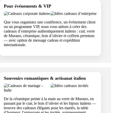
Pour événements & VIP
Que vous organisiez une conférence, un événement client
ou un programme VIP, nous vous aidons à créer des
cadeaux d’entreprise authentiquement italiens : cuir, verre
de Murano, céramique, bois d’olivier et coffrets premium
— avec option de message cadeau et expédition
internationale.
Souvenirs romantiques & artisanat italien
De la céramique peinte à la main au verre de Murano, en
passant par le cuir, le bois d’olivier et les bijoux italiens —
trouvez des cadeaux élégants pour les mariés, la table
d’honneur, l’entourage et les invités, soigneusement