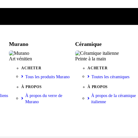
e
iste
nkorb
Murano
Céramique
Art vénitien
Peinte à la main
ACHETER
ACHETER
Tous les produits Murano
Toutes les céramiques
À PROPOS
À PROPOS
liens
À propos du verre de
À propos de la céramique
Murano
italienne