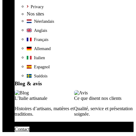
Privacy
Nos sites
Néerlandais
Anglais
Français
Allemand
Italien
Espagnol
Suédois
Blog & avis
L’Italie artisanale
Ce que disent nos clients
Histoires d’artisans, matières et
Qualité, service et présentation
traditions.
soignée.
Contact