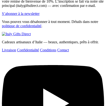
votre remise de bienvenue de 10%. L’inscription se fait via notre site
principal (italygiftsdirect.com) — avec confirmation par e-mail.
S’abonner à la newsletter
Vous pouvez vous désabonner à tout moment. Détails dans notre
politique de confidentialité
.
Cadeaux artisanaux d’Italie — beaux, authentiques, prêts à offrir.
Livraison
Confidentialité
Conditions
Contact