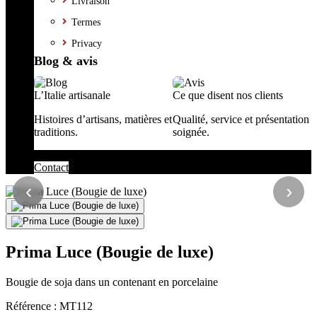
Livraison
Termes
Privacy
Blog & avis
L’Italie artisanale
Ce que disent nos clients
Histoires d’artisans, matières et
Qualité, service et présentation
traditions.
soignée.
Contact
‹
›
Prima Luce (Bougie de luxe)
Bougie de soja dans un contenant en porcelaine
Référence :
MT112