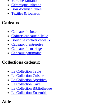
Verre de Murano
Céramique italienne
Bois d’olivier italien
Textiles & foulards
Cadeaux
Cadeaux de luxe
Coffrets cadeaux d’Italie
Boutique coffrets cadeaux
Cadeaux d’entreprise
Cadeaux de mariage
Cadeaux patrimoine
Collections cadeaux
La Collection Table
La Collection Cuisine
La Collection Aperitivo
La Collection Cave
La Collection Bibliothèque
La Collection Ensemble
Aide