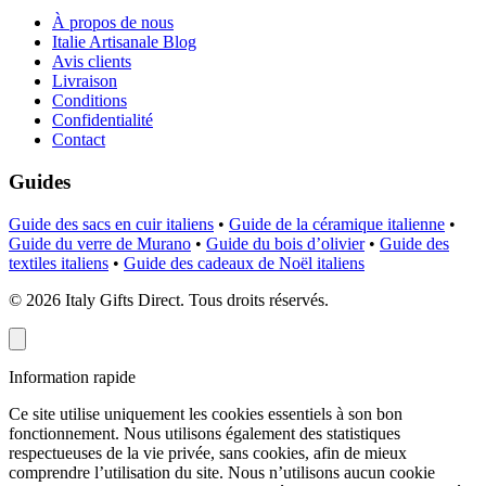
À propos de nous
Italie Artisanale Blog
Avis clients
Livraison
Conditions
Confidentialité
Contact
Guides
Guide des sacs en cuir italiens
•
Guide de la céramique italienne
•
Guide du verre de Murano
•
Guide du bois d’olivier
•
Guide des
textiles italiens
•
Guide des cadeaux de Noël italiens
©
2026
Italy Gifts Direct. Tous droits réservés.
Information rapide
Ce site utilise uniquement les cookies essentiels à son bon
fonctionnement. Nous utilisons également des statistiques
respectueuses de la vie privée, sans cookies, afin de mieux
comprendre l’utilisation du site. Nous n’utilisons aucun cookie